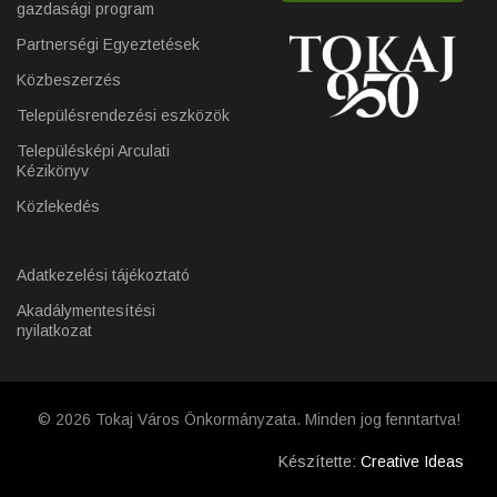
gazdasági program
Partnerségi Egyeztetések
Közbeszerzés
Településrendezési eszközök
Településképi Arculati
Kézikönyv
Közlekedés
Adatkezelési tájékoztató
Akadálymentesítési
nyilatkozat
© 2026 Tokaj Város Önkormányzata. Minden jog fenntartva!
Készítette:
Creative Ideas