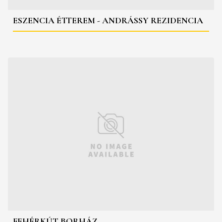
ESZENCIA ÉTTEREM - ANDRÁSSY REZIDENCIA
FEHÉRKÚT BORHÁZ