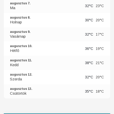
augusztus 7.
32°C
23°C
Ma
augusztus 8.
30°C
20°C
Holnap
augusztus 9.
32°C
17°C
Vasárnap
augusztus 10.
36°C
19°C
Hétfő
augusztus 11.
38°C
21°C
Kedd
augusztus 12.
32°C
20°C
Szerda
augusztus 13.
35°C
18°C
Csütörtök