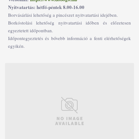
Nyitvatartás: hétfő-péntek 8.00-16.00
Borvásárlási lehetőség a pincészet nyitvatartási idejében.
Borkóstolási lehetőség nyitvatartási időben és előzetesen
egyeztetett időpontban.
Időpontegyeztetés és bővebb információ a fenti elérhetőségek
egyikén.