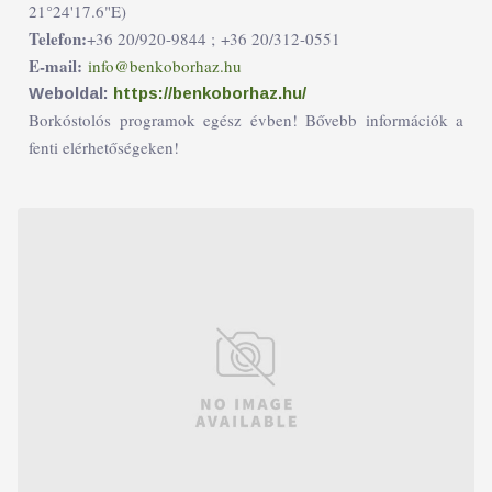
21°24'17.6"E)
Telefon:
+36 20/920-9844 ;
+36 20/312-0551
E-mail:
info@benkoborhaz.hu
Weboldal:
https://benkoborhaz.hu/
Borkóstolós programok egész évben! Bővebb információk a
fenti elérhetőségeken!