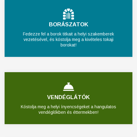
BORÁSZATOK
Fedezze fel a borok titkait a helyi szakemberek
vezetésével, és kóstolja meg a kivételes tokaji
borokat!
VENDÉGLÁTÓK
Kóstolja meg a helyi ínyencségeket a hangulatos
vendéglőkben és éttermekben!