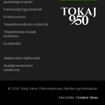
gazdasági program
Partnerségi Egyeztetések
Közbeszerzés
Településrendezési eszközök
Településképi Arculati
Kézikönyv
Közlekedés
Adatkezelési tájékoztató
Akadálymentesítési
nyilatkozat
© 2026 Tokaj Város Önkormányzata. Minden jog fenntartva!
Készítette:
Creative Ideas