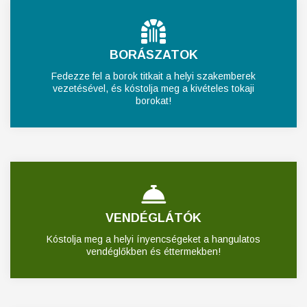
BORÁSZATOK
Fedezze fel a borok titkait a helyi szakemberek
vezetésével, és kóstolja meg a kivételes tokaji
borokat!
VENDÉGLÁTÓK
Kóstolja meg a helyi ínyencségeket a hangulatos
vendéglőkben és éttermekben!