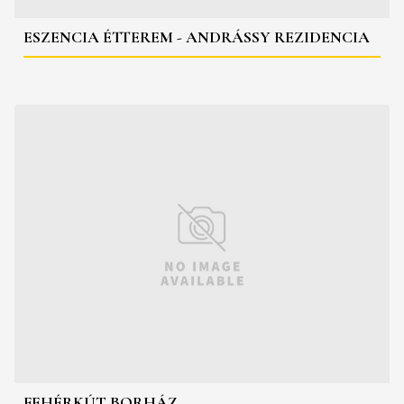
ESZENCIA ÉTTEREM - ANDRÁSSY REZIDENCIA
FEHÉRKÚT BORHÁZ