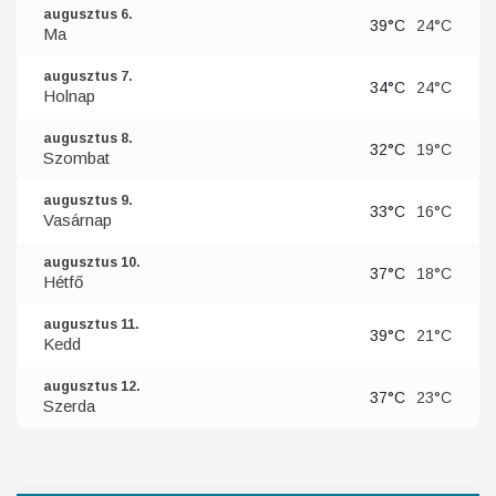
augusztus 6.
39°C
24°C
Ma
augusztus 7.
34°C
24°C
Holnap
augusztus 8.
32°C
19°C
Szombat
augusztus 9.
33°C
16°C
Vasárnap
augusztus 10.
37°C
18°C
Hétfő
augusztus 11.
39°C
21°C
Kedd
augusztus 12.
37°C
23°C
Szerda