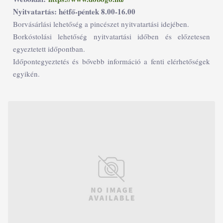
Nyitvatartás: hétfő-péntek 8.00-16.00
Borvásárlási lehetőség a pincészet nyitvatartási idejében.
Borkóstolási lehetőség nyitvatartási időben és előzetesen
egyeztetett időpontban.
Időpontegyeztetés és bővebb információ a fenti elérhetőségek
egyikén.