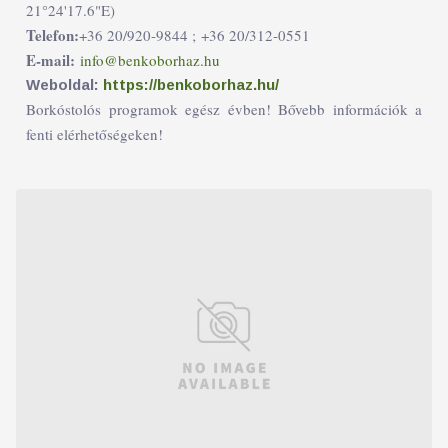
21°24'17.6"E)
Telefon:
+36 20/920-9844 ;
+36 20/312-0551
E-mail:
info@benkoborhaz.hu
Weboldal:
https://benkoborhaz.hu/
Borkóstolós programok egész évben! Bővebb információk a
fenti elérhetőségeken!