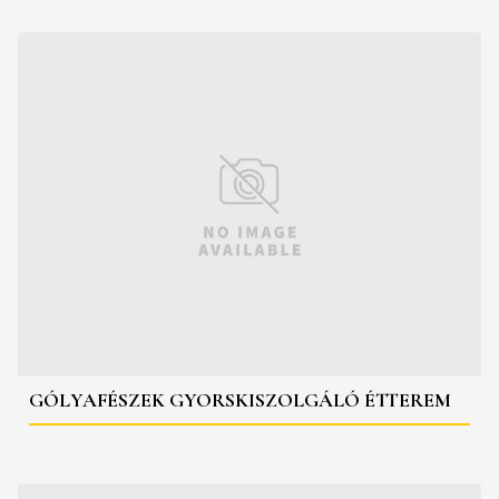
GÓLYAFÉSZEK GYORSKISZOLGÁLÓ ÉTTEREM