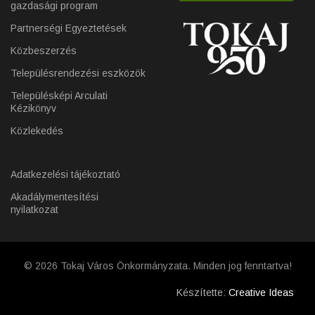
gazdasági program
Partnerségi Egyeztetések
Közbeszerzés
Településrendezési eszközök
Településképi Arculati
Kézikönyv
Közlekedés
Adatkezelési tájékoztató
Akadálymentesítési
nyilatkozat
© 2026 Tokaj Város Önkormányzata. Minden jog fenntartva!
Készítette:
Creative Ideas