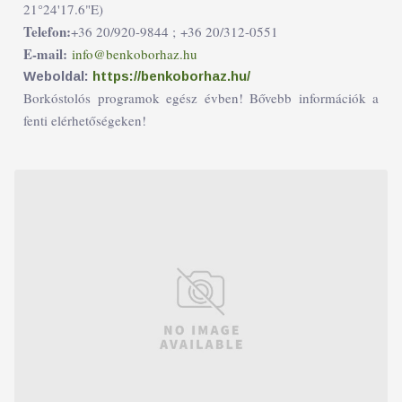
21°24'17.6"E)
Telefon:
+36 20/920-9844 ;
+36 20/312-0551
E-mail:
info@benkoborhaz.hu
Weboldal:
https://benkoborhaz.hu/
Borkóstolós programok egész évben! Bővebb információk a
fenti elérhetőségeken!