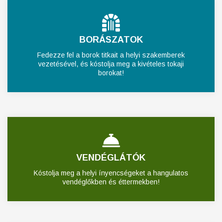
BORÁSZATOK
Fedezze fel a borok titkait a helyi szakemberek
vezetésével, és kóstolja meg a kivételes tokaji
borokat!
VENDÉGLÁTÓK
Kóstolja meg a helyi ínyencségeket a hangulatos
vendéglőkben és éttermekben!