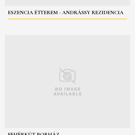
ESZENCIA ÉTTEREM - ANDRÁSSY REZIDENCIA
FEHÉRKÚT BORHÁZ