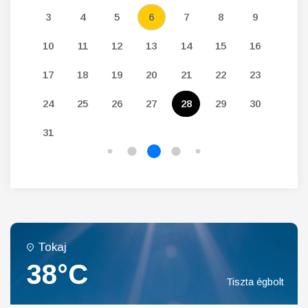
12
3
4
5
6
7
8
9
7
19
10
11
12
13
14
15
16
14
26
17
18
19
20
21
22
23
21
24
25
26
27
28
29
30
28
31
Tokaj
38°C
Tiszta égbolt