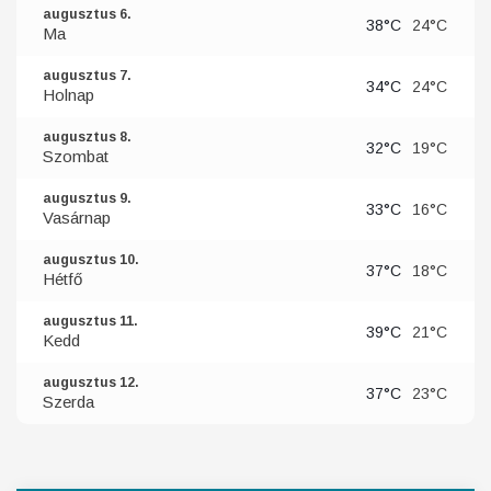
augusztus 6.
38°C
24°C
Ma
augusztus 7.
34°C
24°C
Holnap
augusztus 8.
32°C
19°C
Szombat
augusztus 9.
33°C
16°C
Vasárnap
augusztus 10.
37°C
18°C
Hétfő
augusztus 11.
39°C
21°C
Kedd
augusztus 12.
37°C
23°C
Szerda