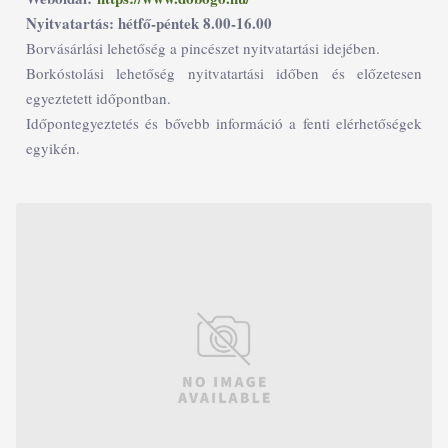
Nyitvatartás: hétfő-péntek 8.00-16.00
Borvásárlási lehetőség a pincészet nyitvatartási idejében.
Borkóstolási lehetőség nyitvatartási időben és előzetesen
egyeztetett időpontban.
Időpontegyeztetés és bővebb információ a fenti elérhetőségek
egyikén.