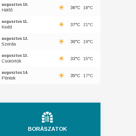
augusztus 10.
36°C
18°C
Hétfő
augusztus 11.
37°C
21°C
Kedd
augusztus 12.
30°C
19°C
Szerda
augusztus 13.
33°C
15°C
Csütörtök
augusztus 14.
35°C
17°C
Péntek
BORÁSZATOK