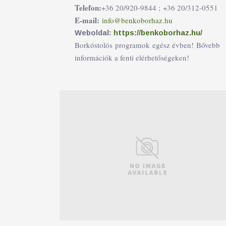
Telefon:
+36 20/920-9844 ;
+36 20/312-0551
E-mail:
info@benkoborhaz.hu
Weboldal:
https://benkoborhaz.hu/
Borkóstolós programok egész évben! Bővebb
információk a fenti elérhetőségeken!