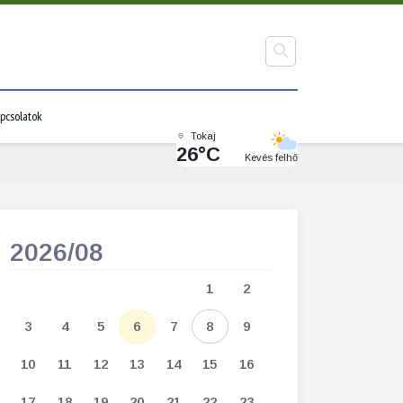
pcsolatok
Tokaj
26°C
Kevés felhő
2026/08
2026/09
1
2
1
2
3
3
4
5
6
7
8
9
7
8
9
1
10
11
12
13
14
15
16
14
15
16
1
17
18
19
20
21
22
23
21
22
23
2