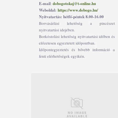
E-mail
dobogotokaj@t-online.hu
:
Weboldal:
https://www.dobogo.hu/
Nyitvatartás: hétfő-péntek 8.00-16.00
Borvásárlási lehetőség a pincészet
nyitvatartási idejében.
Borkóstolási lehetőség nyitvatartási időben és
előzetesen egyeztetett időpontban.
Időpontegyeztetés és bővebb információ a
fenti elérhetőségek egyikén.