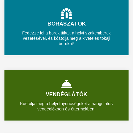
BORÁSZATOK
Fedezze fel a borok titkait a helyi szakemberek
vezetésével, és kóstolja meg a kivételes tokaji
borokat!
VENDÉGLÁTÓK
Kóstolja meg a helyi ínyencségeket a hangulatos
vendéglőkben és éttermekben!