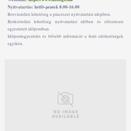
Nyitvatartás: hétfő-péntek 8.00-16.00
Borvásárlási lehetőség a pincészet nyitvatartási idejében.
Borkóstolási lehetőség nyitvatartási időben és előzetesen
egyeztetett időpontban.
Időpontegyeztetés és bővebb információ a fenti elérhetőségek
egyikén.