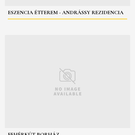
ESZENCIA ÉTTEREM - ANDRÁSSY REZIDENCIA
FEHÉRKÚT BORHÁZ