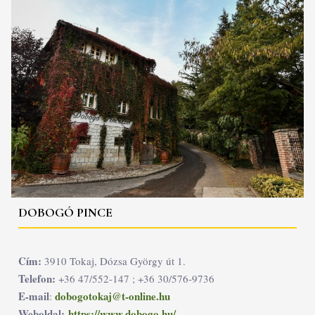
DOBOGÓ PINCE
Cím:
3910 Tokaj, Dózsa György út 1.
Telefon:
+36 47/552-147 ; +36 30/576-9736
E-mail
dobogotokaj@t-online.hu
:
Weboldal:
https://www.dobogo.hu/