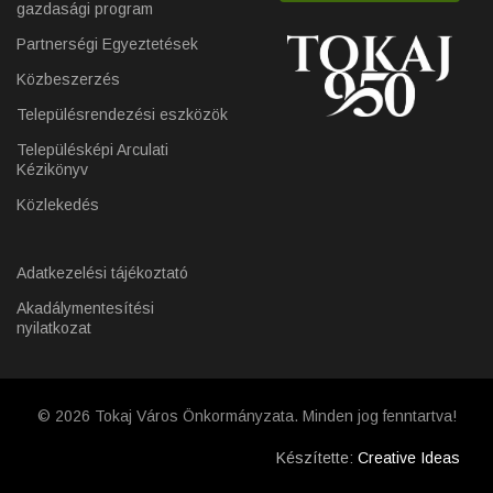
gazdasági program
Partnerségi Egyeztetések
Közbeszerzés
Településrendezési eszközök
Településképi Arculati
Kézikönyv
Közlekedés
Adatkezelési tájékoztató
Akadálymentesítési
nyilatkozat
© 2026 Tokaj Város Önkormányzata. Minden jog fenntartva!
Készítette:
Creative Ideas