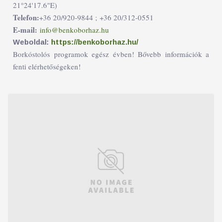
21°24'17.6"E)
Telefon:
+36 20/920-9844 ;
+36 20/312-0551
E-mail:
info@benkoborhaz.hu
Weboldal:
https://benkoborhaz.hu/
Borkóstolós programok egész évben! Bővebb információk a
fenti elérhetőségeken!