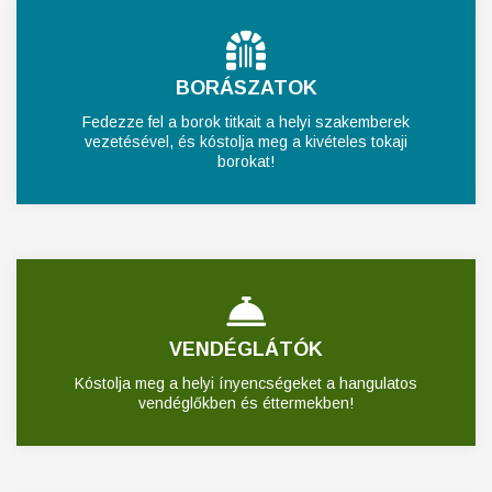
BORÁSZATOK
Fedezze fel a borok titkait a helyi szakemberek
vezetésével, és kóstolja meg a kivételes tokaji
borokat!
VENDÉGLÁTÓK
Kóstolja meg a helyi ínyencségeket a hangulatos
vendéglőkben és éttermekben!