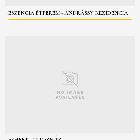
ESZENCIA ÉTTEREM - ANDRÁSSY REZIDENCIA
FEHÉRKÚT BORHÁZ