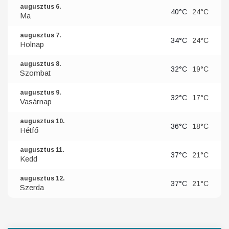
augusztus 6.
40°C
24°C
Ma
augusztus 7.
34°C
24°C
Holnap
augusztus 8.
32°C
19°C
Szombat
augusztus 9.
32°C
17°C
Vasárnap
augusztus 10.
36°C
18°C
Hétfő
augusztus 11.
37°C
21°C
Kedd
augusztus 12.
37°C
21°C
Szerda