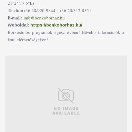
21°24'17.6"E)
Telefon:
+36 20/920-9844 ;
+36 20/312-0551
E-mail:
info@benkoborhaz.hu
Weboldal:
https://benkoborhaz.hu/
Borkóstolós programok egész évben! Bővebb információk a
fenti elérhetőségeken!