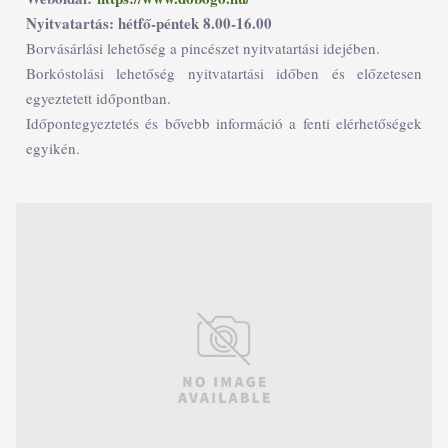
Nyitvatartás: hétfő-péntek 8.00-16.00
Borvásárlási lehetőség a pincészet nyitvatartási idejében.
Borkóstolási lehetőség nyitvatartási időben és előzetesen
egyeztetett időpontban.
Időpontegyeztetés és bővebb információ a fenti elérhetőségek
egyikén.