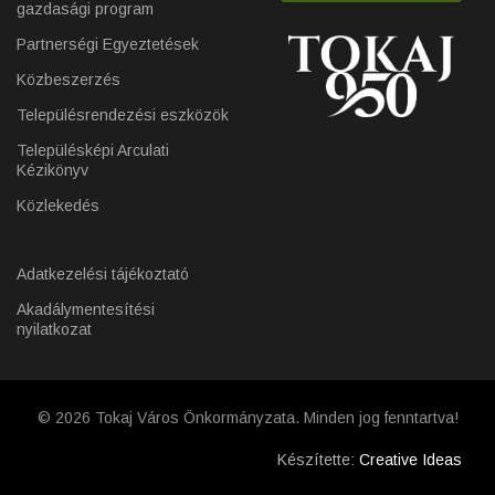
gazdasági program
Partnerségi Egyeztetések
Közbeszerzés
Településrendezési eszközök
Településképi Arculati
Kézikönyv
Közlekedés
Adatkezelési tájékoztató
Akadálymentesítési
nyilatkozat
© 2026 Tokaj Város Önkormányzata. Minden jog fenntartva!
Készítette:
Creative Ideas