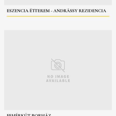
ESZENCIA ÉTTEREM - ANDRÁSSY REZIDENCIA
FEHÉRKÚT BORHÁZ