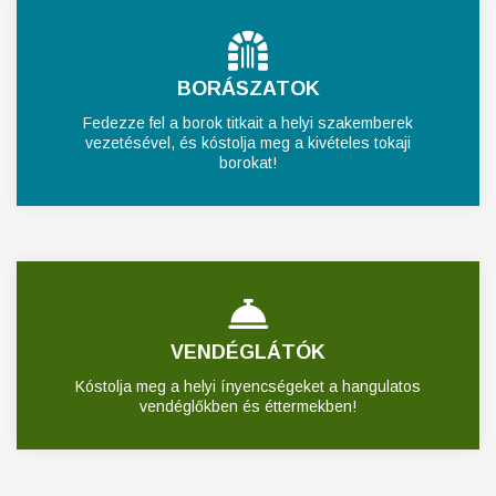
BORÁSZATOK
Fedezze fel a borok titkait a helyi szakemberek
vezetésével, és kóstolja meg a kivételes tokaji
borokat!
VENDÉGLÁTÓK
Kóstolja meg a helyi ínyencségeket a hangulatos
vendéglőkben és éttermekben!