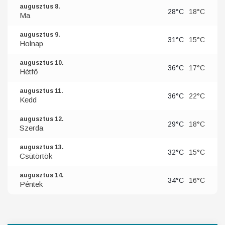
augusztus 8.
28°C
18°C
Ma
augusztus 9.
31°C
15°C
Holnap
augusztus 10.
36°C
17°C
Hétfő
augusztus 11.
36°C
22°C
Kedd
augusztus 12.
29°C
18°C
Szerda
augusztus 13.
32°C
15°C
Csütörtök
augusztus 14.
34°C
16°C
Péntek