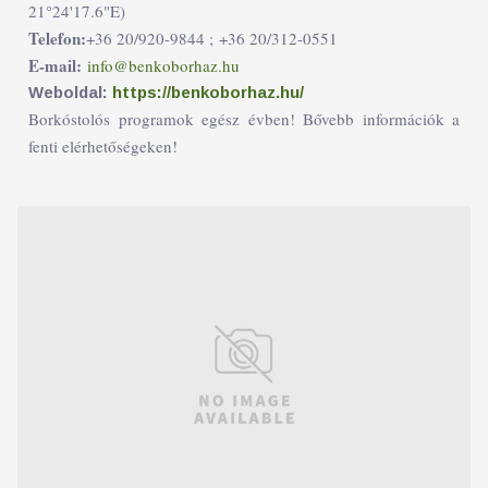
21°24'17.6"E)
Telefon:
+36 20/920-9844 ;
+36 20/312-0551
E-mail:
info@benkoborhaz.hu
Weboldal:
https://benkoborhaz.hu/
Borkóstolós programok egész évben! Bővebb információk a
fenti elérhetőségeken!