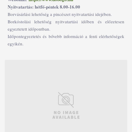
Nyitvatartás: hétfő-péntek 8.00-16.00
Borvásárlási lehetőség a pincészet nyitvatartási idejében.
Borkóstolási lehetőség nyitvatartási időben és előzetesen
egyeztetett időpontban.
Időpontegyeztetés és bővebb információ a fenti elérhetőségek
egyikén.