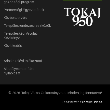
gazdasági program
Partnerségi Egyeztetések
Közbeszerzés
Településrendezési eszközök
Településképi Arculati
Kézikönyv
Közlekedés
Adatkezelési tájékoztató
Akadálymentesítési
nyilatkozat
© 2026 Tokaj Város Önkormányzata. Minden jog fenntartva!
Készítette:
Creative Ideas