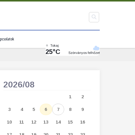
pcsolatok
Tokaj
25°C
Szórványos felhőzet
2026/08
2026/09
1
2
1
2
3
3
4
5
6
7
8
9
7
8
9
1
10
11
12
13
14
15
16
14
15
16
1
17
18
19
20
21
22
23
21
22
23
2