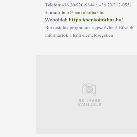
Telefon:
+36 20/920-9844 ;
+36 20/312-0551
E-mail:
info@benkoborhaz.hu
Weboldal:
https://benkoborhaz.hu/
Borkóstolós programok egész évben! Bővebb
információk a fenti elérhetőségeken!