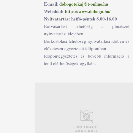
E-mail
dobogotokaj@t-online.hu
:
Weboldal:
https://www.dobogo.hu/
Nyitvatartás: hétfő-péntek 8.00-16.00
Borvásárlási lehetőség a pincészet
nyitvatartási idejében.
Borkóstolási lehetőség nyitvatartási időben és
előzetesen egyeztetett időpontban.
Időpontegyeztetés és bővebb információ a
fenti elérhetőségek egyikén.