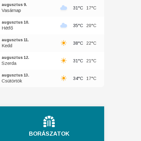
augusztus 9.
31°C
17°C
Vasárnap
augusztus 10.
35°C
20°C
Hétfő
augusztus 11.
38°C
22°C
Kedd
augusztus 12.
31°C
21°C
Szerda
augusztus 13.
34°C
17°C
Csütörtök
BORÁSZATOK