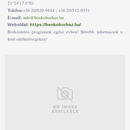
21°24'17.6"E)
Telefon:
+36 20/920-9844 ;
+36 20/312-0551
E-mail:
info@benkoborhaz.hu
Weboldal:
https://benkoborhaz.hu/
Borkóstolós programok egész évben! Bővebb információk a
fenti elérhetőségeken!