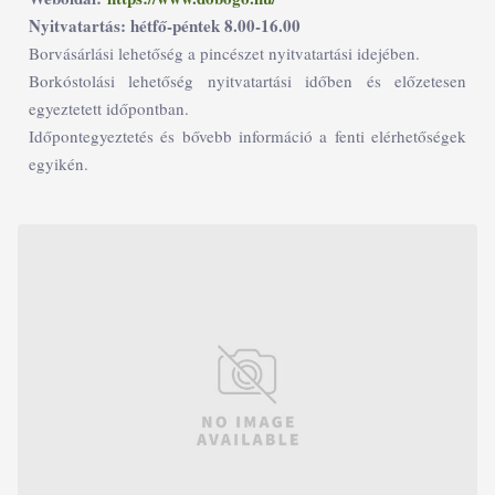
Nyitvatartás: hétfő-péntek 8.00-16.00
Borvásárlási lehetőség a pincészet nyitvatartási idejében.
Borkóstolási lehetőség nyitvatartási időben és előzetesen
egyeztetett időpontban.
Időpontegyeztetés és bővebb információ a fenti elérhetőségek
egyikén.