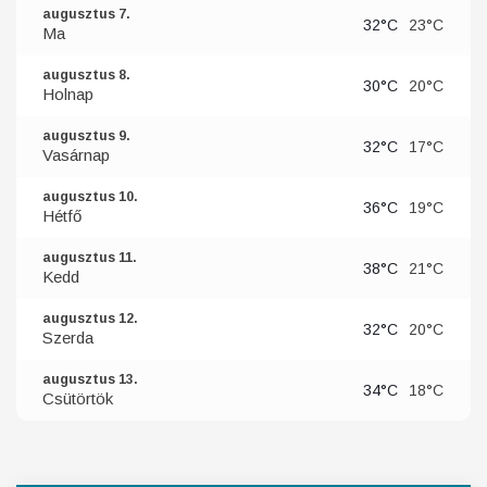
augusztus 7.
32°C
23°C
Ma
augusztus 8.
30°C
20°C
Holnap
augusztus 9.
32°C
17°C
Vasárnap
augusztus 10.
36°C
19°C
Hétfő
augusztus 11.
38°C
21°C
Kedd
augusztus 12.
32°C
20°C
Szerda
augusztus 13.
34°C
18°C
Csütörtök