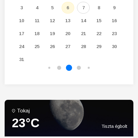
12
3
4
5
6
7
8
9
7
19
10
11
12
13
14
15
16
14
26
17
18
19
20
21
22
23
21
24
25
26
27
28
29
30
28
31
Tokaj
23°C
Tiszta égbolt