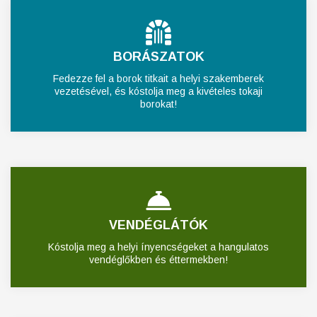
BORÁSZATOK
Fedezze fel a borok titkait a helyi szakemberek
vezetésével, és kóstolja meg a kivételes tokaji
borokat!
VENDÉGLÁTÓK
Kóstolja meg a helyi ínyencségeket a hangulatos
vendéglőkben és éttermekben!