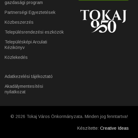
gazdasági program
Partnerségi Egyeztetések
Közbeszerzés
Településrendezési eszközök
Településképi Arculati
Kézikönyv
Közlekedés
Adatkezelési tájékoztató
Akadálymentesítési
nyilatkozat
© 2026 Tokaj Város Önkormányzata. Minden jog fenntartva!
Készítette:
Creative Ideas