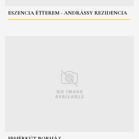
ESZENCIA ÉTTEREM - ANDRÁSSY REZIDENCIA
FEHÉRKÚT BORHÁZ