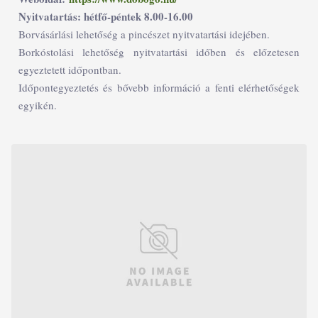
Nyitvatartás: hétfő-péntek 8.00-16.00
Borvásárlási lehetőség a pincészet nyitvatartási idejében.
Borkóstolási lehetőség nyitvatartási időben és előzetesen
egyeztetett időpontban.
Időpontegyeztetés és bővebb információ a fenti elérhetőségek
egyikén.