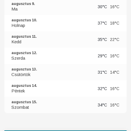
augusztus 9.
30°C
16°C
Ma
augusztus 10.
37°C
18°C
Holnap
augusztus 11.
35°C
22°C
Kedd
augusztus 12.
29°C
16°C
Szerda
augusztus 13.
31°C
14°C
Csütörtök
augusztus 14.
32°C
16°C
Péntek
augusztus 15.
34°C
16°C
Szombat