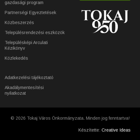
gazdasági program
Partnerségi Egyeztetések
Közbeszerzés
Településrendezési eszközök
Településképi Arculati
Kézikönyv
Közlekedés
Adatkezelési tájékoztató
Akadálymentesítési
nyilatkozat
© 2026 Tokaj Város Önkormányzata. Minden jog fenntartva!
Készítette:
Creative Ideas