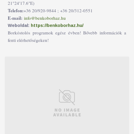
21°24'17.6"E)
Telefon:
+36 20/920-9844 ;
+36 20/312-0551
E-mail:
info@benkoborhaz.hu
Weboldal:
https://benkoborhaz.hu/
Borkóstolós programok egész évben! Bővebb információk a
fenti elérhetőségeken!