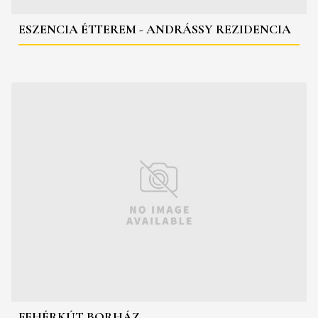
ESZENCIA ÉTTEREM - ANDRÁSSY REZIDENCIA
FEHÉRKÚT BORHÁZ