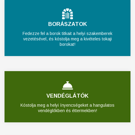
BORÁSZATOK
Fedezze fel a borok titkait a helyi szakemberek
vezetésével, és kóstolja meg a kivételes tokaji
borokat!
VENDÉGLÁTÓK
Kóstolja meg a helyi ínyencségeket a hangulatos
vendéglőkben és éttermekben!