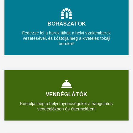
BORÁSZATOK
Fedezze fel a borok titkait a helyi szakemberek
vezetésével, és kóstolja meg a kivételes tokaji
borokat!
VENDÉGLÁTÓK
Kóstolja meg a helyi ínyencségeket a hangulatos
vendéglőkben és éttermekben!