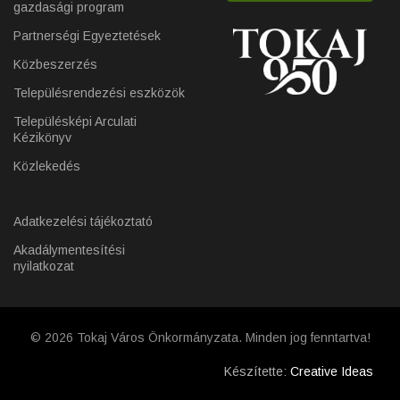
gazdasági program
Partnerségi Egyeztetések
Közbeszerzés
Településrendezési eszközök
Településképi Arculati
Kézikönyv
Közlekedés
Adatkezelési tájékoztató
Akadálymentesítési
nyilatkozat
© 2026 Tokaj Város Önkormányzata. Minden jog fenntartva!
Készítette:
Creative Ideas