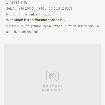
21°24'17.6"E)
Telefon:
+36 20/920-9844 ;
+36 20/312-0551
E-mail:
info@benkoborhaz.hu
Weboldal:
https://benkoborhaz.hu/
Borkóstolós programok egész évben! Bővebb információk a
fenti elérhetőségeken!