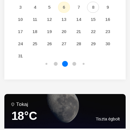
12
3
4
5
6
7
8
9
7
19
10
11
12
13
14
15
16
14
26
17
18
19
20
21
22
23
21
24
25
26
27
28
29
30
28
31
Tokaj
18°C
Tiszta égbolt