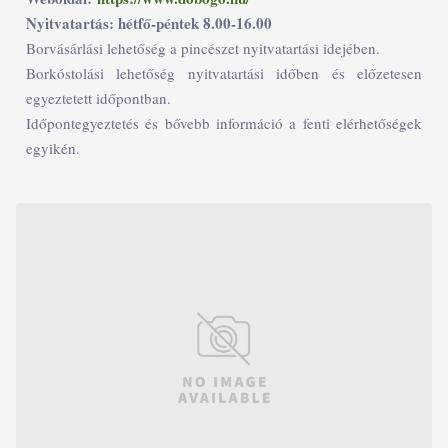
Nyitvatartás: hétfő-péntek 8.00-16.00
Borvásárlási lehetőség a pincészet nyitvatartási idejében.
Borkóstolási lehetőség nyitvatartási időben és előzetesen
egyeztetett időpontban.
Időpontegyeztetés és bővebb információ a fenti elérhetőségek
egyikén.