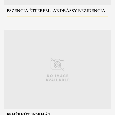
ESZENCIA ÉTTEREM - ANDRÁSSY REZIDENCIA
FEHÉRKÚT BORHÁZ