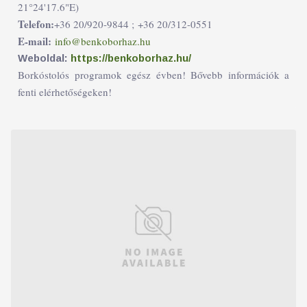
21°24'17.6"E)
Telefon:
+36 20/920-9844 ;
+36 20/312-0551
E-mail:
info@benkoborhaz.hu
Weboldal:
https://benkoborhaz.hu/
Borkóstolós programok egész évben! Bővebb információk a
fenti elérhetőségeken!