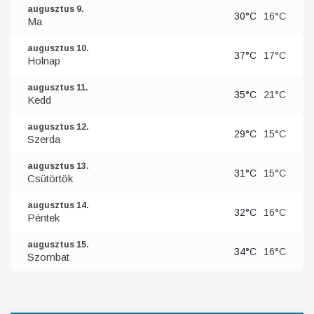
augusztus 9.
30°C
16°C
Ma
augusztus 10.
37°C
17°C
Holnap
augusztus 11.
35°C
21°C
Kedd
augusztus 12.
29°C
15°C
Szerda
augusztus 13.
31°C
15°C
Csütörtök
augusztus 14.
32°C
16°C
Péntek
augusztus 15.
34°C
16°C
Szombat