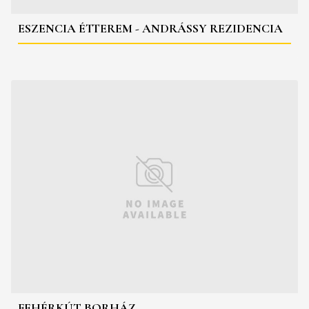
ESZENCIA ÉTTEREM - ANDRÁSSY REZIDENCIA
FEHÉRKÚT BORHÁZ