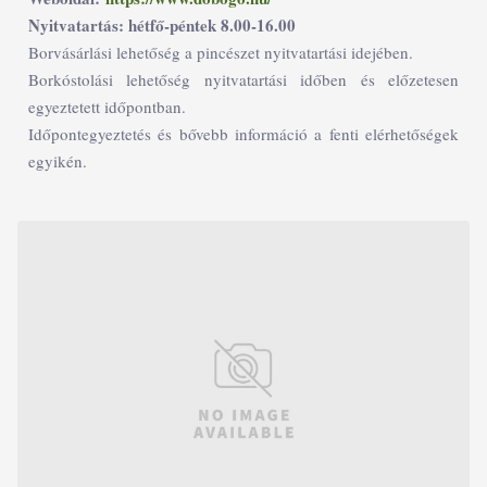
Nyitvatartás: hétfő-péntek 8.00-16.00
Borvásárlási lehetőség a pincészet nyitvatartási idejében.
Borkóstolási lehetőség nyitvatartási időben és előzetesen
egyeztetett időpontban.
Időpontegyeztetés és bővebb információ a fenti elérhetőségek
egyikén.