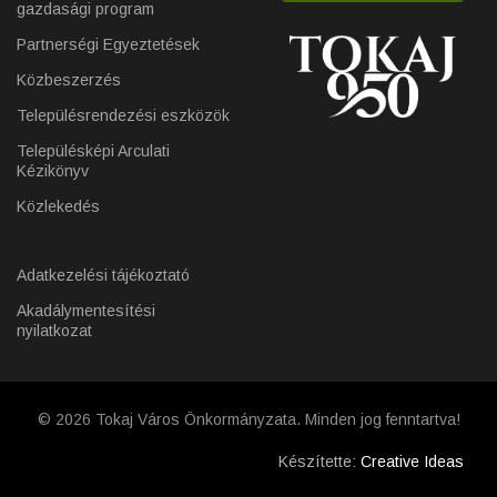
gazdasági program
Partnerségi Egyeztetések
Közbeszerzés
Településrendezési eszközök
Településképi Arculati
Kézikönyv
Közlekedés
Adatkezelési tájékoztató
Akadálymentesítési
nyilatkozat
© 2026 Tokaj Város Önkormányzata. Minden jog fenntartva!
Készítette:
Creative Ideas