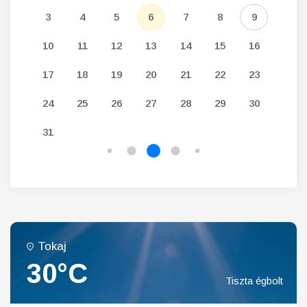
12
3
4
5
6
7
8
9
7
19
10
11
12
13
14
15
16
14
26
17
18
19
20
21
22
23
21
24
25
26
27
28
29
30
28
31
Tokaj
30°C
Tiszta égbolt