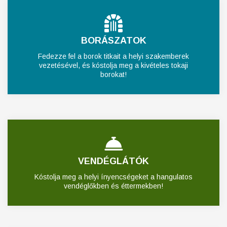
BORÁSZATOK
Fedezze fel a borok titkait a helyi szakemberek
vezetésével, és kóstolja meg a kivételes tokaji
borokat!
VENDÉGLÁTÓK
Kóstolja meg a helyi ínyencségeket a hangulatos
vendéglőkben és éttermekben!