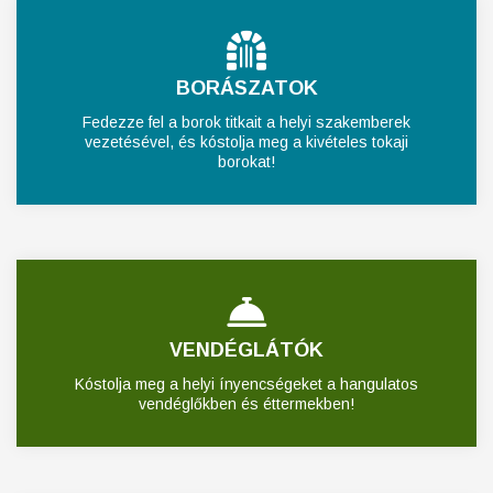
BORÁSZATOK
Fedezze fel a borok titkait a helyi szakemberek
vezetésével, és kóstolja meg a kivételes tokaji
borokat!
VENDÉGLÁTÓK
Kóstolja meg a helyi ínyencségeket a hangulatos
vendéglőkben és éttermekben!