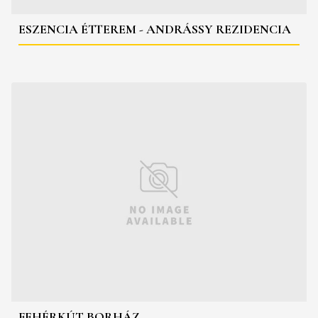
ESZENCIA ÉTTEREM - ANDRÁSSY REZIDENCIA
FEHÉRKÚT BORHÁZ