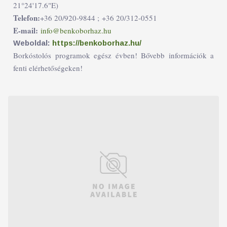
21°24'17.6"E)
Telefon:
+36 20/920-9844 ;
+36 20/312-0551
E-mail:
info@benkoborhaz.hu
Weboldal:
https://benkoborhaz.hu/
Borkóstolós programok egész évben! Bővebb információk a
fenti elérhetőségeken!