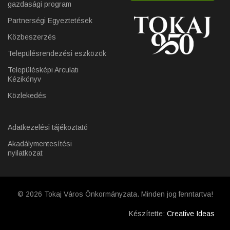
gazdasági program
Partnerségi Egyeztetések
Közbeszerzés
Településrendezési eszközök
Településképi Arculati
Kézikönyv
Közlekedés
Adatkezelési tájékoztató
Akadálymentesítési
nyilatkozat
© 2026 Tokaj Város Önkormányzata. Minden jog fenntartva!
Készítette:
Creative Ideas