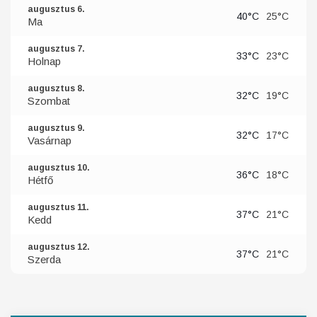
augusztus 6.
40°C
25°C
Ma
augusztus 7.
33°C
23°C
Holnap
augusztus 8.
32°C
19°C
Szombat
augusztus 9.
32°C
17°C
Vasárnap
augusztus 10.
36°C
18°C
Hétfő
augusztus 11.
37°C
21°C
Kedd
augusztus 12.
37°C
21°C
Szerda