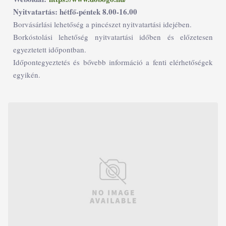
Nyitvatartás: hétfő-péntek 8.00-16.00
Borvásárlási lehetőség a pincészet nyitvatartási idejében.
Borkóstolási lehetőség nyitvatartási időben és előzetesen
egyeztetett időpontban.
Időpontegyeztetés és bővebb információ a fenti elérhetőségek
egyikén.