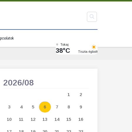
pcsolatok
Tokaj
38°C
Tiszta égbolt
2026/08
2026/09
1
2
1
2
3
3
4
5
6
7
8
9
7
8
9
1
10
11
12
13
14
15
16
14
15
16
1
17
18
19
20
21
22
23
21
22
23
2