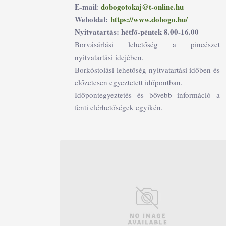
E-mail
dobogotokaj@t-online.hu
:
Weboldal:
https://www.dobogo.hu/
Nyitvatartás: hétfő-péntek 8.00-16.00
Borvásárlási lehetőség a pincészet
nyitvatartási idejében.
Borkóstolási lehetőség nyitvatartási időben és
előzetesen egyeztetett időpontban.
Időpontegyeztetés és bővebb információ a
fenti elérhetőségek egyikén.