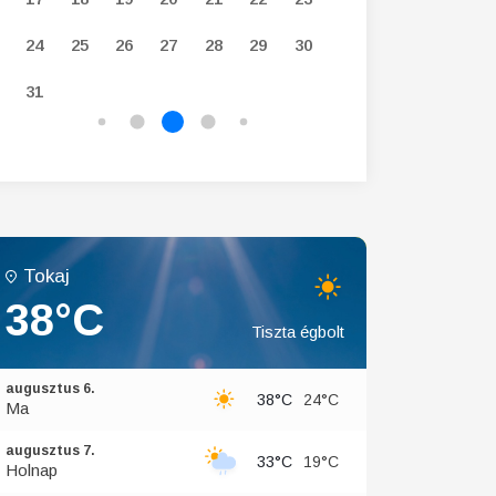
24
25
26
27
28
29
30
28
29
30
31
Tokaj
38°C
Tiszta égbolt
augusztus 6.
38°C
24°C
Ma
augusztus 7.
33°C
19°C
Holnap