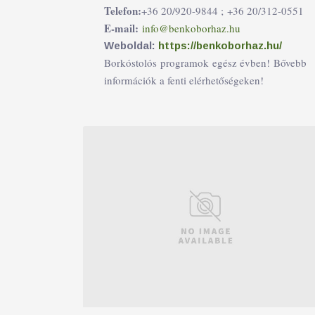
Telefon:
+36 20/920-9844 ;
+36 20/312-0551
E-mail:
info@benkoborhaz.hu
Weboldal:
https://benkoborhaz.hu/
Borkóstolós programok egész évben! Bővebb
információk a fenti elérhetőségeken!