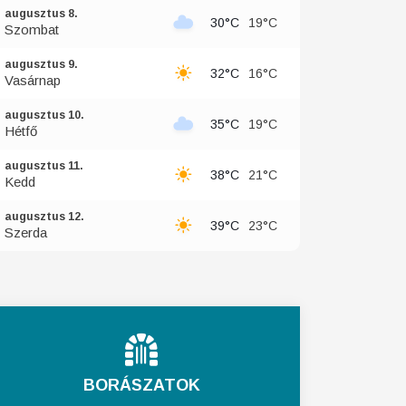
augusztus 8.
30°C
19°C
Szombat
augusztus 9.
32°C
16°C
Vasárnap
augusztus 10.
35°C
19°C
Hétfő
augusztus 11.
38°C
21°C
Kedd
augusztus 12.
39°C
23°C
Szerda
BORÁSZATOK