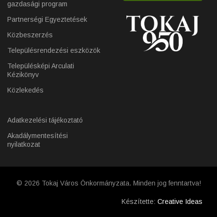
gazdasági program
Partnerségi Egyeztetések
Közbeszerzés
Településrendezési eszközök
Településképi Arculati
Kézikönyv
Közlekedés
Adatkezelési tájékoztató
Akadálymentesítési
nyilatkozat
© 2026 Tokaj Város Önkormányzata. Minden jog fenntartva!
Készítette:
Creative Ideas