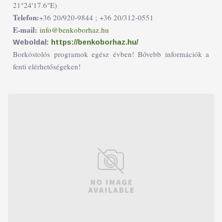
21°24'17.6"E)
Telefon:
+36 20/920-9844 ;
+36 20/312-0551
E-mail:
info@benkoborhaz.hu
Weboldal:
https://benkoborhaz.hu/
Borkóstolós programok egész évben! Bővebb információk a
fenti elérhetőségeken!