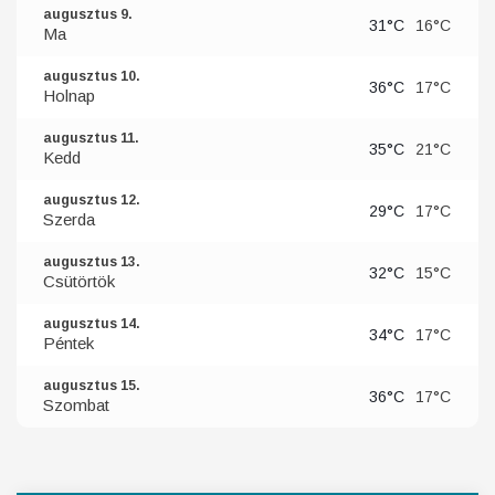
augusztus 9.
31°C
16°C
Ma
augusztus 10.
36°C
17°C
Holnap
augusztus 11.
35°C
21°C
Kedd
augusztus 12.
29°C
17°C
Szerda
augusztus 13.
32°C
15°C
Csütörtök
augusztus 14.
34°C
17°C
Péntek
augusztus 15.
36°C
17°C
Szombat