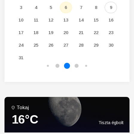
12
3
4
5
6
7
8
9
7
19
10
11
12
13
14
15
16
14
26
17
18
19
20
21
22
23
21
24
25
26
27
28
29
30
28
31
Tokaj
16°C
Tiszta égbolt