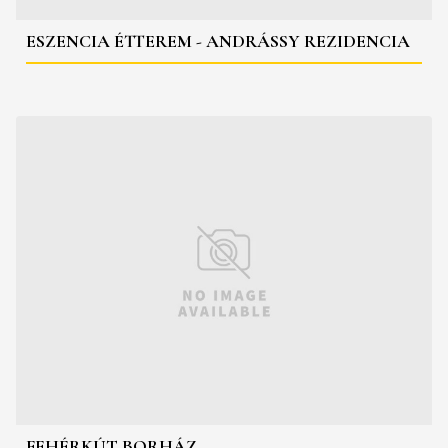
ESZENCIA ÉTTEREM - ANDRÁSSY REZIDENCIA
FEHÉRKÚT BORHÁZ