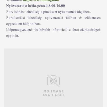
Nyitvatartás: hétfő-péntek 8.00-16.00
Borvásárlási lehetőség a pincészet nyitvatartási idejében.
Borkóstolási lehetőség nyitvatartási időben és előzetesen
egyeztetett időpontban.
Időpontegyeztetés és bővebb információ a fenti elérhetőségek
egyikén.