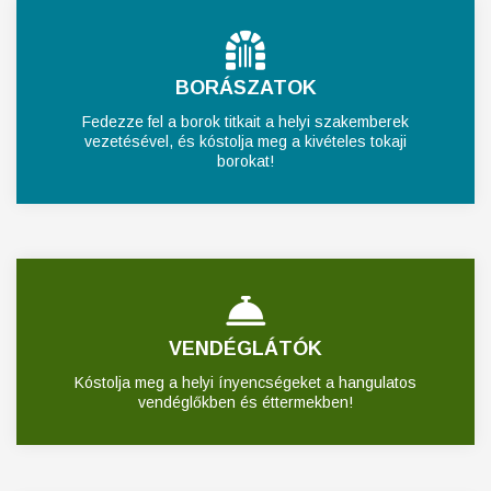
BORÁSZATOK
Fedezze fel a borok titkait a helyi szakemberek
vezetésével, és kóstolja meg a kivételes tokaji
borokat!
VENDÉGLÁTÓK
Kóstolja meg a helyi ínyencségeket a hangulatos
vendéglőkben és éttermekben!