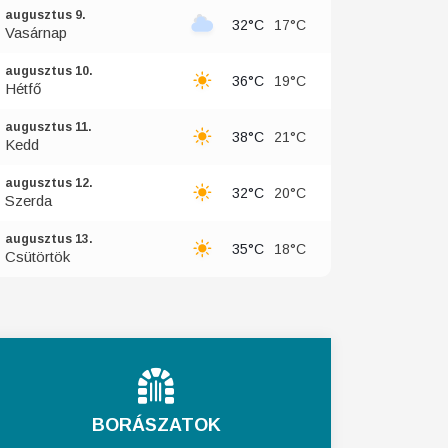
augusztus 9.
32°C
17°C
Vasárnap
augusztus 10.
36°C
19°C
Hétfő
augusztus 11.
38°C
21°C
Kedd
augusztus 12.
32°C
20°C
Szerda
augusztus 13.
35°C
18°C
Csütörtök
BORÁSZATOK