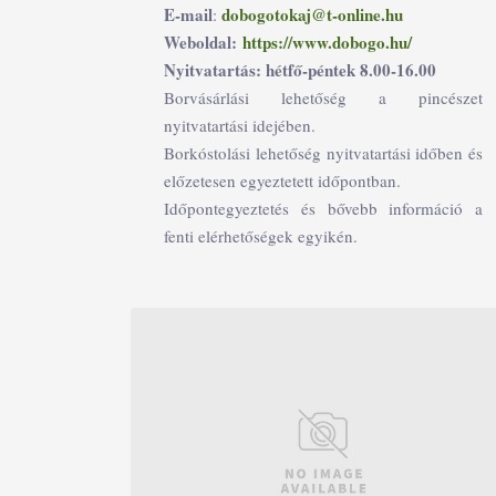
E-mail
dobogotokaj@t-online.hu
:
Weboldal:
https://www.dobogo.hu/
Nyitvatartás: hétfő-péntek 8.00-16.00
Borvásárlási lehetőség a pincészet
nyitvatartási idejében.
Borkóstolási lehetőség nyitvatartási időben és
előzetesen egyeztetett időpontban.
Időpontegyeztetés és bővebb információ a
fenti elérhetőségek egyikén.