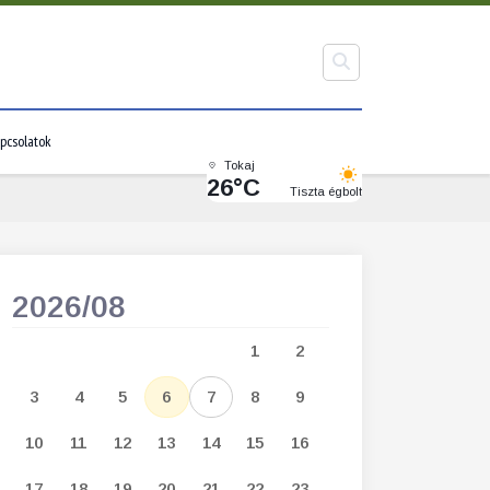
pcsolatok
Tokaj
26°C
Tiszta égbolt
2026/08
2026/09
1
2
1
2
3
3
4
5
6
7
8
9
7
8
9
1
10
11
12
13
14
15
16
14
15
16
1
17
18
19
20
21
22
23
21
22
23
2