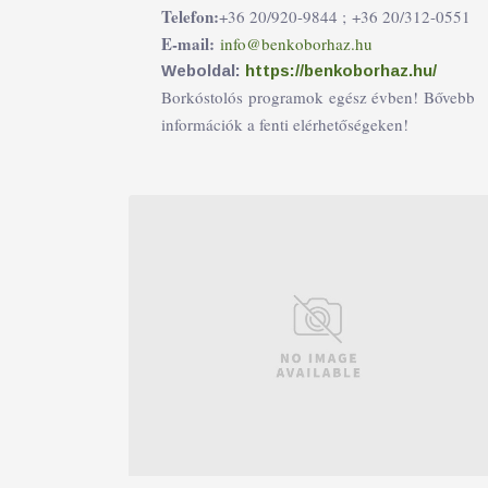
Telefon:
+36 20/920-9844 ;
+36 20/312-0551
E-mail:
info@benkoborhaz.hu
Weboldal:
https://benkoborhaz.hu/
Borkóstolós programok egész évben! Bővebb
információk a fenti elérhetőségeken!