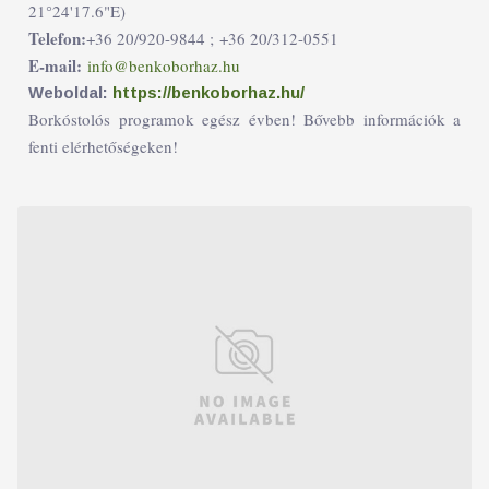
21°24'17.6"E)
Telefon:
+36 20/920-9844 ;
+36 20/312-0551
E-mail:
info@benkoborhaz.hu
Weboldal:
https://benkoborhaz.hu/
Borkóstolós programok egész évben! Bővebb információk a
fenti elérhetőségeken!