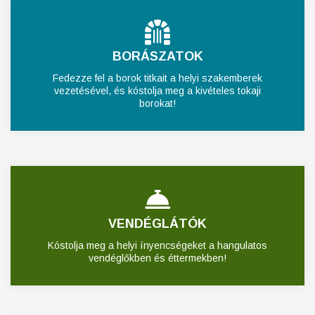
BORÁSZATOK
Fedezze fel a borok titkait a helyi szakemberek
vezetésével, és kóstolja meg a kivételes tokaji
borokat!
VENDÉGLÁTÓK
Kóstolja meg a helyi ínyencségeket a hangulatos
vendéglőkben és éttermekben!