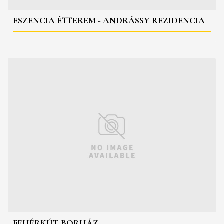
ESZENCIA ÉTTEREM - ANDRÁSSY REZIDENCIA
FEHÉRKÚT BORHÁZ