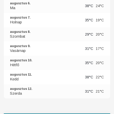
augusztus 6.
38°C
24°C
Ma
augusztus 7.
35°C
19°C
Holnap
augusztus 8.
29°C
20°C
Szombat
augusztus 9.
31°C
17°C
Vasárnap
augusztus 10.
35°C
20°C
Hétfő
augusztus 11.
38°C
22°C
Kedd
augusztus 12.
31°C
21°C
Szerda