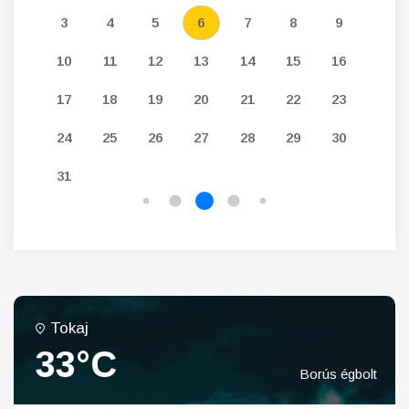
12
3
4
5
6
7
8
9
7
19
10
11
12
13
14
15
16
14
26
17
18
19
20
21
22
23
21
24
25
26
27
28
29
30
28
31
Tokaj
33°C
Borús égbolt