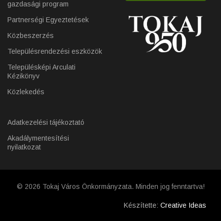
gazdasági program
Partnerségi Egyeztetések
Közbeszerzés
Településrendezési eszközök
Településképi Arculati
Kézikönyv
Közlekedés
Adatkezelési tájékoztató
Akadálymentesítési
nyilatkozat
© 2026 Tokaj Város Önkormányzata. Minden jog fenntartva!
Készítette:
Creative Ideas