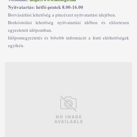
Nyitvatartás: hétfő-péntek 8.00-16.00
Borvásárlási lehetőség a pincészet nyitvatartási idejében.
Borkóstolási lehetőség nyitvatartási időben és előzetesen
egyeztetett időpontban.
Időpontegyeztetés és bővebb információ a fenti elérhetőségek
egyikén.