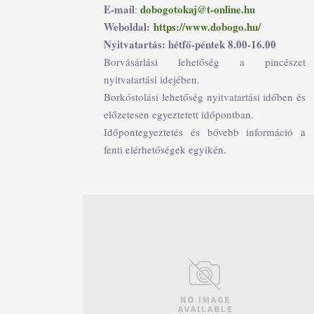
E-mail
dobogotokaj@t-online.hu
:
Weboldal:
https://www.dobogo.hu/
Nyitvatartás: hétfő-péntek 8.00-16.00
Borvásárlási lehetőség a pincészet
nyitvatartási idejében.
Borkóstolási lehetőség nyitvatartási időben és
előzetesen egyeztetett időpontban.
Időpontegyeztetés és bővebb információ a
fenti elérhetőségek egyikén.