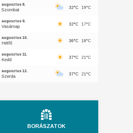
augusztus 8.
32°C
19°C
Szombat
augusztus 9.
32°C
17°C
Vasárnap
augusztus 10.
36°C
18°C
Hétfő
augusztus 11.
37°C
21°C
Kedd
augusztus 12.
37°C
21°C
Szerda
BORÁSZATOK