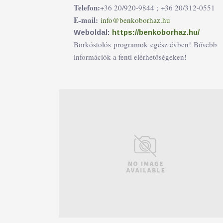
Telefon:
+36 20/920-9844 ;
+36 20/312-0551
E-mail:
info@benkoborhaz.hu
Weboldal:
https://benkoborhaz.hu/
Borkóstolós programok egész évben! Bővebb
információk a fenti elérhetőségeken!