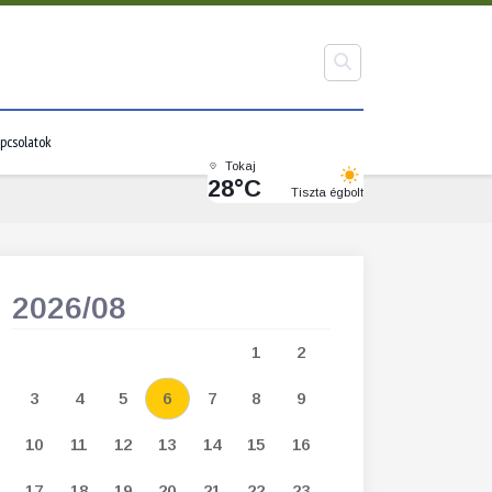
pcsolatok
Tokaj
28°C
Tiszta égbolt
2026/08
2026/09
1
2
1
2
3
3
4
5
6
7
8
9
7
8
9
1
10
11
12
13
14
15
16
14
15
16
1
17
18
19
20
21
22
23
21
22
23
2