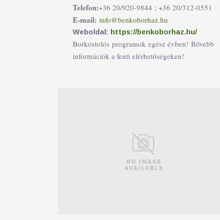
Telefon:
+36 20/920-9844 ;
+36 20/312-0551
E-mail:
info@benkoborhaz.hu
Weboldal:
https://benkoborhaz.hu/
Borkóstolós programok egész évben! Bővebb
információk a fenti elérhetőségeken!