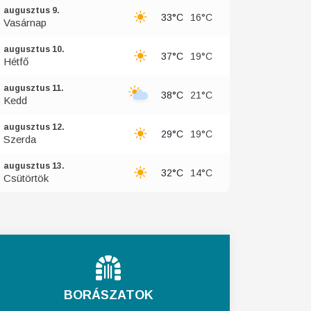
augusztus 9.
33°C
16°C
Vasárnap
augusztus 10.
37°C
19°C
Hétfő
augusztus 11.
38°C
21°C
Kedd
augusztus 12.
29°C
19°C
Szerda
augusztus 13.
32°C
14°C
Csütörtök
BORÁSZATOK