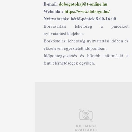
E-mail
dobogotokaj@t-online.hu
:
Weboldal:
https://www.dobogo.hu/
Nyitvatartás: hétfő-péntek 8.00-16.00
Borvásárlási lehetőség a pincészet
nyitvatartási idejében.
Borkóstolási lehetőség nyitvatartási időben és
előzetesen egyeztetett időpontban.
Időpontegyeztetés és bővebb információ a
fenti elérhetőségek egyikén.