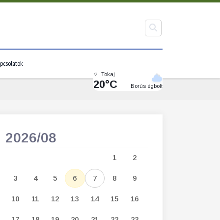
pcsolatok
Tokaj
20°C
Borús égbolt
2026/08
2026/09
1
2
1
2
3
3
4
5
6
7
8
9
7
8
9
1
10
11
12
13
14
15
16
14
15
16
1
17
18
19
20
21
22
23
21
22
23
2