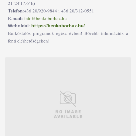
21°24'17.6"E)
Telefon:
+36 20/920-9844 ;
+36 20/312-0551
E-mail:
info@benkoborhaz.hu
Weboldal:
https://benkoborhaz.hu/
Borkóstolós programok egész évben! Bővebb információk a
fenti elérhetőségeken!