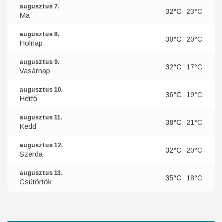
augusztus 7.
32°C
23°C
Ma
augusztus 8.
30°C
20°C
Holnap
augusztus 9.
32°C
17°C
Vasárnap
augusztus 10.
36°C
19°C
Hétfő
augusztus 11.
38°C
21°C
Kedd
augusztus 12.
32°C
20°C
Szerda
augusztus 13.
35°C
18°C
Csütörtök