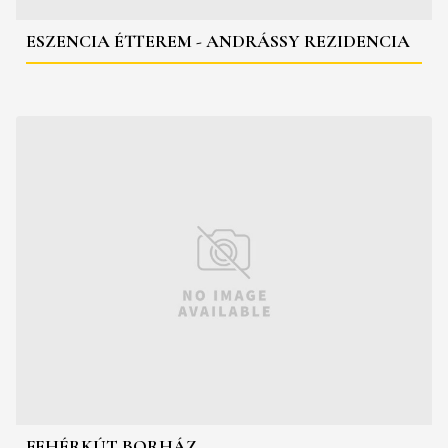
ESZENCIA ÉTTEREM - ANDRÁSSY REZIDENCIA
FEHÉRKÚT BORHÁZ