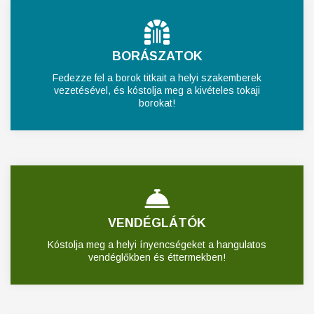
BORÁSZATOK
Fedezze fel a borok titkait a helyi szakemberek
vezetésével, és kóstolja meg a kivételes tokaji
borokat!
VENDÉGLÁTÓK
Kóstolja meg a helyi ínyencségeket a hangulatos
vendéglőkben és éttermekben!