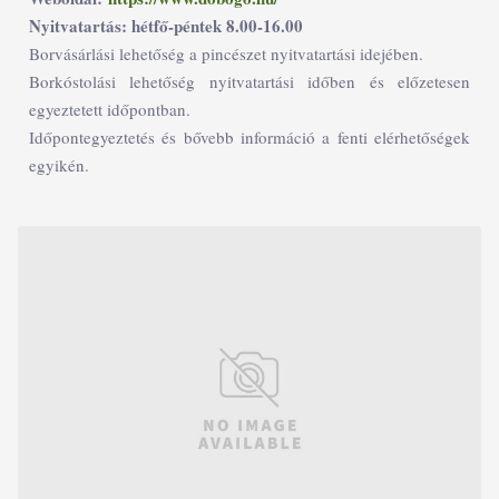
Nyitvatartás: hétfő-péntek 8.00-16.00
Borvásárlási lehetőség a pincészet nyitvatartási idejében.
Borkóstolási lehetőség nyitvatartási időben és előzetesen
egyeztetett időpontban.
Időpontegyeztetés és bővebb információ a fenti elérhetőségek
egyikén.