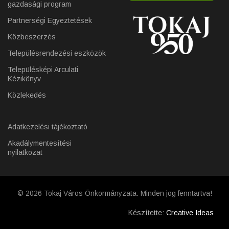
gazdasági program
Partnerségi Egyeztetések
Közbeszerzés
Településrendezési eszközök
Településképi Arculati
Kézikönyv
Közlekedés
Adatkezelési tájékoztató
Akadálymentesítési
nyilatkozat
© 2026 Tokaj Város Önkormányzata. Minden jog fenntartva!
Készítette:
Creative Ideas