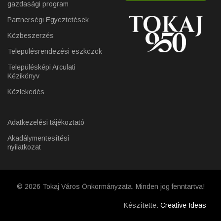
gazdasági program
Partnerségi Egyeztetések
Közbeszerzés
Településrendezési eszközök
Településképi Arculati
Kézikönyv
Közlekedés
Adatkezelési tájékoztató
Akadálymentesítési
nyilatkozat
© 2026 Tokaj Város Önkormányzata. Minden jog fenntartva!
Készítette:
Creative Ideas