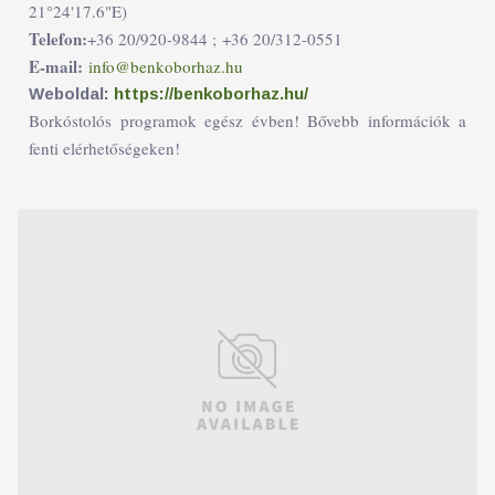
21°24'17.6"E)
Telefon:
+36 20/920-9844 ;
+36 20/312-0551
E-mail:
info@benkoborhaz.hu
Weboldal:
https://benkoborhaz.hu/
Borkóstolós programok egész évben! Bővebb információk a
fenti elérhetőségeken!