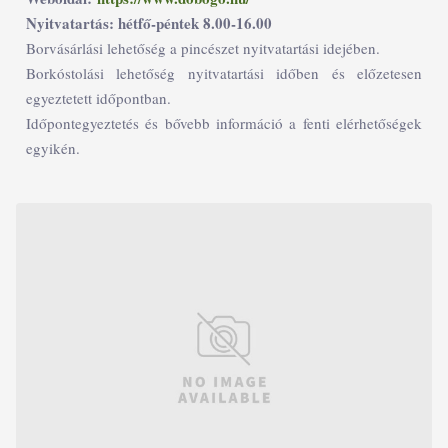
Nyitvatartás: hétfő-péntek 8.00-16.00
Borvásárlási lehetőség a pincészet nyitvatartási idejében.
Borkóstolási lehetőség nyitvatartási időben és előzetesen
egyeztetett időpontban.
Időpontegyeztetés és bővebb információ a fenti elérhetőségek
egyikén.