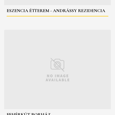
ESZENCIA ÉTTEREM - ANDRÁSSY REZIDENCIA
FEHÉRKÚT BORHÁZ