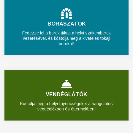
BORÁSZATOK
Fedezze fel a borok titkait a helyi szakemberek
vezetésével, és kóstolja meg a kivételes tokaji
borokat!
VENDÉGLÁTÓK
Kóstolja meg a helyi ínyencségeket a hangulatos
vendéglőkben és éttermekben!