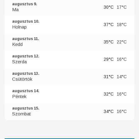
augusztus 9.
30°C
17°C
Ma
augusztus 10.
37°C
18°C
Holnap
augusztus 11.
35°C
22°C
Kedd
augusztus 12.
29°C
16°C
Szerda
augusztus 13.
31°C
14°C
Csütörtök
augusztus 14.
32°C
16°C
Péntek
augusztus 15.
34°C
16°C
Szombat