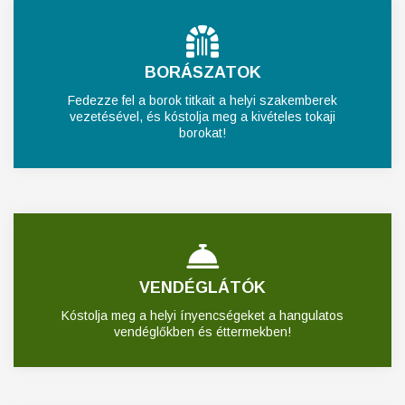
BORÁSZATOK
Fedezze fel a borok titkait a helyi szakemberek
vezetésével, és kóstolja meg a kivételes tokaji
borokat!
VENDÉGLÁTÓK
Kóstolja meg a helyi ínyencségeket a hangulatos
vendéglőkben és éttermekben!