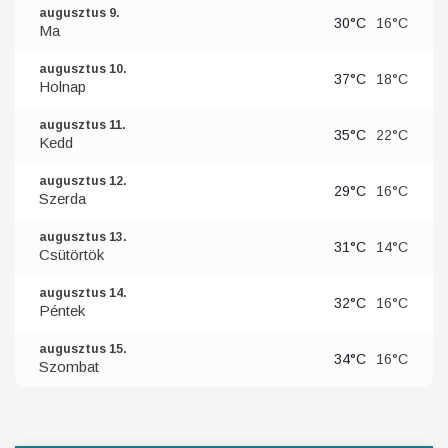
augusztus 9.
30°C
16°C
Ma
augusztus 10.
37°C
18°C
Holnap
augusztus 11.
35°C
22°C
Kedd
augusztus 12.
29°C
16°C
Szerda
augusztus 13.
31°C
14°C
Csütörtök
augusztus 14.
32°C
16°C
Péntek
augusztus 15.
34°C
16°C
Szombat