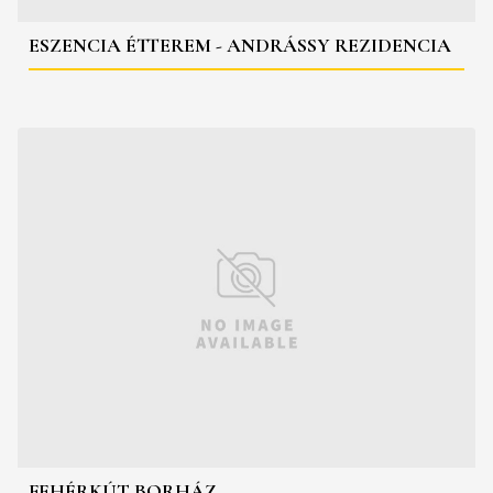
ESZENCIA ÉTTEREM - ANDRÁSSY REZIDENCIA
FEHÉRKÚT BORHÁZ