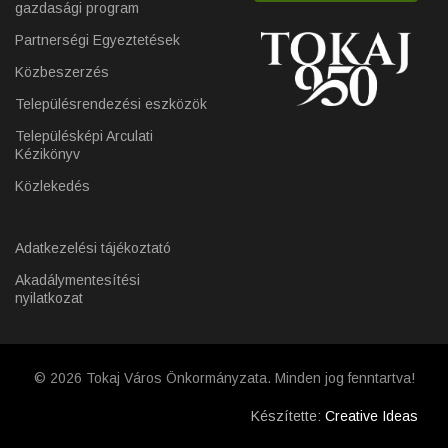
gazdasági program
Partnerségi Egyeztetések
Közbeszerzés
Településrendezési eszközök
Településképi Arculati
Kézikönyv
Közlekedés
Adatkezelési tájékoztató
Akadálymentesítési
nyilatkozat
© 2026 Tokaj Város Önkormányzata. Minden jog fenntartva!
Készítette:
Creative Ideas