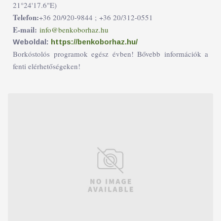
21°24'17.6"E)
Telefon:
+36 20/920-9844 ;
+36 20/312-0551
E-mail:
info@benkoborhaz.hu
Weboldal:
https://benkoborhaz.hu/
Borkóstolós programok egész évben! Bővebb információk a
fenti elérhetőségeken!