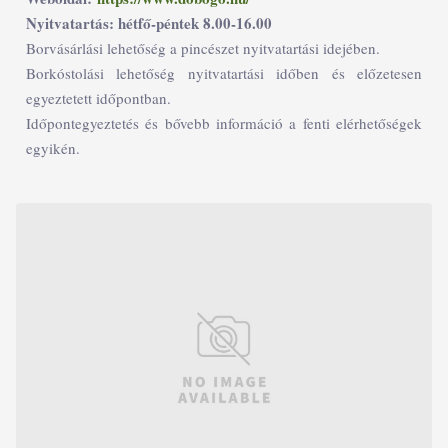
Nyitvatartás: hétfő-péntek 8.00-16.00
Borvásárlási lehetőség a pincészet nyitvatartási idejében.
Borkóstolási lehetőség nyitvatartási időben és előzetesen
egyeztetett időpontban.
Időpontegyeztetés és bővebb információ a fenti elérhetőségek
egyikén.