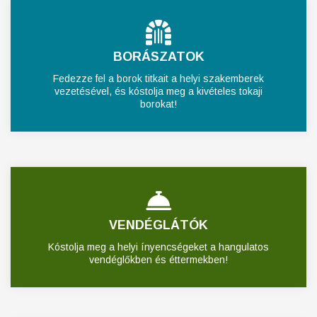
BORÁSZATOK
Fedezze fel a borok titkait a helyi szakemberek
vezetésével, és kóstolja meg a kivételes tokaji
borokat!
VENDÉGLÁTÓK
Kóstolja meg a helyi ínyencségeket a hangulatos
vendéglőkben és éttermekben!