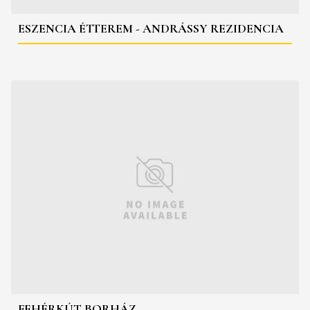
ESZENCIA ÉTTEREM - ANDRÁSSY REZIDENCIA
FEHÉRKÚT BORHÁZ