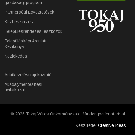
gazdasági program
Partnerségi Egyeztetések
Közbeszerzés
Településrendezési eszközök
Településképi Arculati
Kézikönyv
Közlekedés
Adatkezelési tájékoztató
Akadálymentesítési
nyilatkozat
© 2026 Tokaj Város Önkormányzata. Minden jog fenntartva!
Készítette:
Creative Ideas