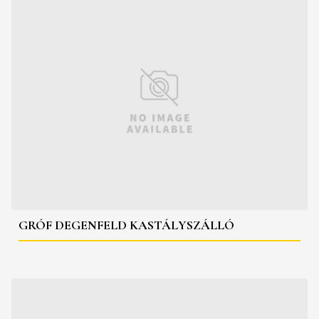
GRÓF DEGENFELD KASTÁLYSZÁLLÓ