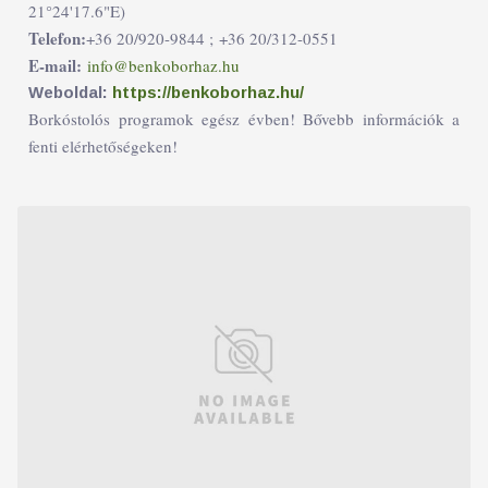
21°24'17.6"E)
Telefon:
+36 20/920-9844 ;
+36 20/312-0551
E-mail:
info@benkoborhaz.hu
Weboldal:
https://benkoborhaz.hu/
Borkóstolós programok egész évben! Bővebb információk a
fenti elérhetőségeken!