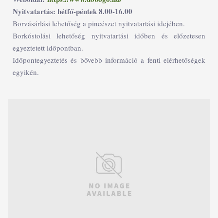
Nyitvatartás: hétfő-péntek 8.00-16.00
Borvásárlási lehetőség a pincészet nyitvatartási idejében.
Borkóstolási lehetőség nyitvatartási időben és előzetesen
egyeztetett időpontban.
Időpontegyeztetés és bővebb információ a fenti elérhetőségek
egyikén.