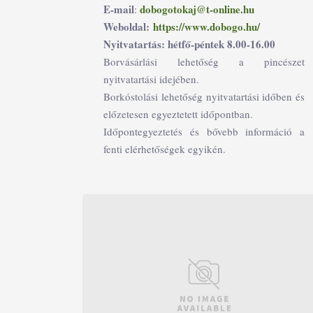
E-mail
dobogotokaj@t-online.hu
:
Weboldal:
https://www.dobogo.hu/
Nyitvatartás: hétfő-péntek 8.00-16.00
Borvásárlási lehetőség a pincészet
nyitvatartási idejében.
Borkóstolási lehetőség nyitvatartási időben és
előzetesen egyeztetett időpontban.
Időpontegyeztetés és bővebb információ a
fenti elérhetőségek egyikén.