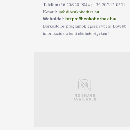
Telefon:
+36 20/920-9844 ;
+36 20/312-0551
E-mail:
info@benkoborhaz.hu
Weboldal:
https://benkoborhaz.hu/
Borkóstolós programok egész évben! Bővebb
információk a fenti elérhetőségeken!