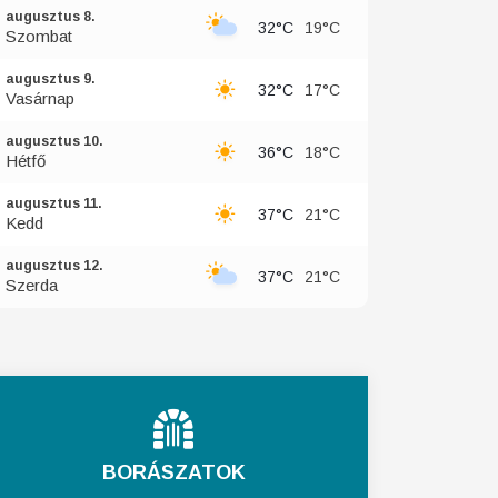
augusztus 8.
32°C
19°C
Szombat
augusztus 9.
32°C
17°C
Vasárnap
augusztus 10.
36°C
18°C
Hétfő
augusztus 11.
37°C
21°C
Kedd
augusztus 12.
37°C
21°C
Szerda
BORÁSZATOK