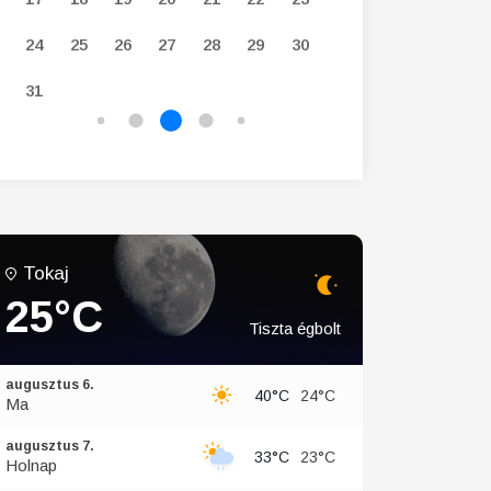
24
25
26
27
28
29
30
28
29
30
31
Tokaj
25°C
Tiszta égbolt
augusztus 6.
40°C
24°C
Ma
augusztus 7.
33°C
23°C
Holnap