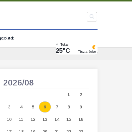
pcsolatok
Tokaj
25°C
Tiszta égbolt
2026/08
2026/09
1
2
1
2
3
3
4
5
6
7
8
9
7
8
9
1
10
11
12
13
14
15
16
14
15
16
1
17
18
19
20
21
22
23
21
22
23
2