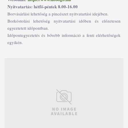
Nyitvatartás: hétfő-péntek 8.00-16.00
Borvásárlási lehetőség a pincészet nyitvatartási idejében.
Borkóstolási lehetőség nyitvatartási időben és előzetesen
egyeztetett időpontban.
Időpontegyeztetés és bővebb információ a fenti elérhetőségek
egyikén.