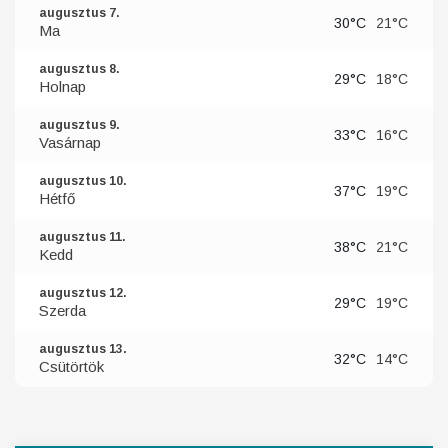
augusztus 7.
30°C
21°C
Ma
augusztus 8.
29°C
18°C
Holnap
augusztus 9.
33°C
16°C
Vasárnap
augusztus 10.
37°C
19°C
Hétfő
augusztus 11.
38°C
21°C
Kedd
augusztus 12.
29°C
19°C
Szerda
augusztus 13.
32°C
14°C
Csütörtök