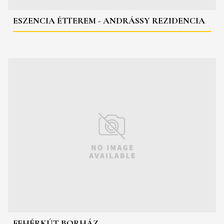
ESZENCIA ÉTTEREM - ANDRÁSSY REZIDENCIA
FEHÉRKÚT BORHÁZ