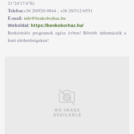
21°24'17.6"E)
Telefon:
+36 20/920-9844 ;
+36 20/312-0551
E-mail:
info@benkoborhaz.hu
Weboldal:
https://benkoborhaz.hu/
Borkóstolós programok egész évben! Bővebb információk a
fenti elérhetőségeken!