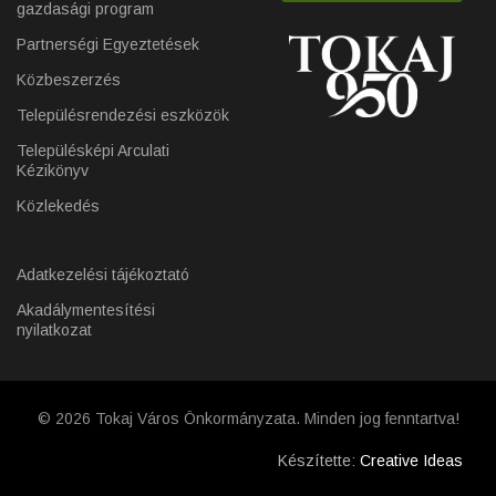
gazdasági program
Partnerségi Egyeztetések
Közbeszerzés
Településrendezési eszközök
Településképi Arculati
Kézikönyv
Közlekedés
Adatkezelési tájékoztató
Akadálymentesítési
nyilatkozat
© 2026 Tokaj Város Önkormányzata. Minden jog fenntartva!
Készítette:
Creative Ideas