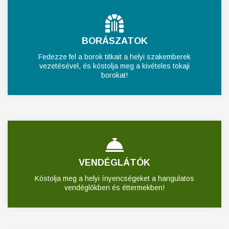
BORÁSZATOK
Fedezze fel a borok titkait a helyi szakemberek
vezetésével, és kóstolja meg a kivételes tokaji
borokat!
VENDÉGLÁTÓK
Kóstolja meg a helyi ínyencségeket a hangulatos
vendéglőkben és éttermekben!