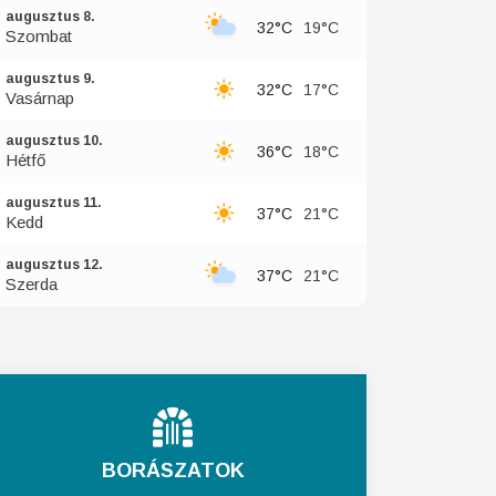
augusztus 8.
32°C
19°C
Szombat
augusztus 9.
32°C
17°C
Vasárnap
augusztus 10.
36°C
18°C
Hétfő
augusztus 11.
37°C
21°C
Kedd
augusztus 12.
37°C
21°C
Szerda
BORÁSZATOK