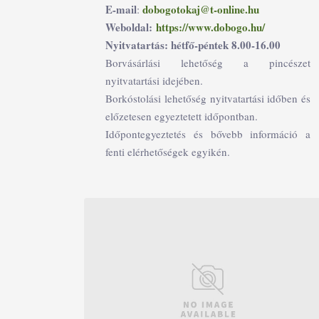
E-mail
dobogotokaj@t-online.hu
:
Weboldal:
https://www.dobogo.hu/
Nyitvatartás: hétfő-péntek 8.00-16.00
Borvásárlási lehetőség a pincészet
nyitvatartási idejében.
Borkóstolási lehetőség nyitvatartási időben és
előzetesen egyeztetett időpontban.
Időpontegyeztetés és bővebb információ a
fenti elérhetőségek egyikén.