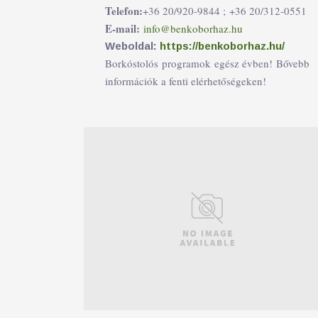
Telefon:
+36 20/920-9844 ;
+36 20/312-0551
E-mail:
info@benkoborhaz.hu
Weboldal:
https://benkoborhaz.hu/
Borkóstolós programok egész évben! Bővebb
információk a fenti elérhetőségeken!