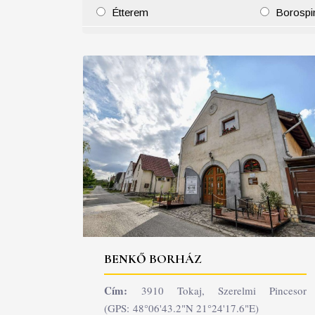
Étterem
Borospi
25
26
27
28
29
30
31
29
30
BENKŐ BORHÁZ
Cím:
3910 Tokaj, Szerelmi Pincesor
(GPS: 48°06'43.2"N 21°24'17.6"E)