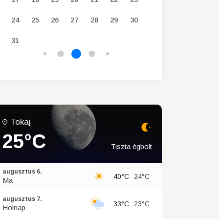
24
25
26
27
28
29
30
28
29
30
31
Tokaj
25°C
Tiszta égbolt
augusztus 6.
40°C
24°C
Ma
augusztus 7.
33°C
23°C
Holnap