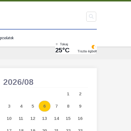
pcsolatok
Tokaj
25°C
Tiszta égbolt
2026/08
2026/09
1
2
1
2
3
3
4
5
6
7
8
9
7
8
9
1
10
11
12
13
14
15
16
14
15
16
1
17
18
19
20
21
22
23
21
22
23
2