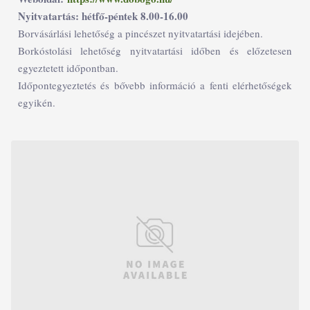
Nyitvatartás: hétfő-péntek 8.00-16.00
Borvásárlási lehetőség a pincészet nyitvatartási idejében.
Borkóstolási lehetőség nyitvatartási időben és előzetesen
egyeztetett időpontban.
Időpontegyeztetés és bővebb információ a fenti elérhetőségek
egyikén.