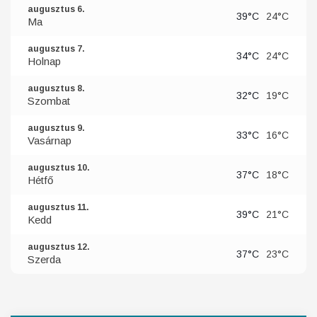
augusztus 6.
39°C
24°C
Ma
augusztus 7.
34°C
24°C
Holnap
augusztus 8.
32°C
19°C
Szombat
augusztus 9.
33°C
16°C
Vasárnap
augusztus 10.
37°C
18°C
Hétfő
augusztus 11.
39°C
21°C
Kedd
augusztus 12.
37°C
23°C
Szerda