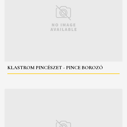
KLASTROM PINCÉSZET - PINCE BOROZÓ