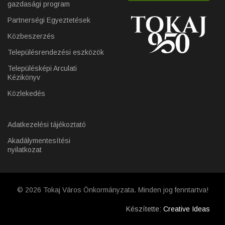
gazdasági program
Partnerségi Egyeztetések
Közbeszerzés
Településrendezési eszközök
Településképi Arculati
Kézikönyv
Közlekedés
Adatkezelési tájékoztató
Akadálymentesítési
nyilatkozat
© 2026 Tokaj Város Önkormányzata. Minden jog fenntartva!
Készítette:
Creative Ideas