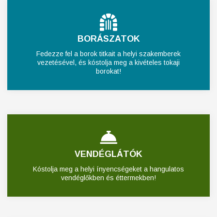
BORÁSZATOK
Fedezze fel a borok titkait a helyi szakemberek
vezetésével, és kóstolja meg a kivételes tokaji
borokat!
VENDÉGLÁTÓK
Kóstolja meg a helyi ínyencségeket a hangulatos
vendéglőkben és éttermekben!