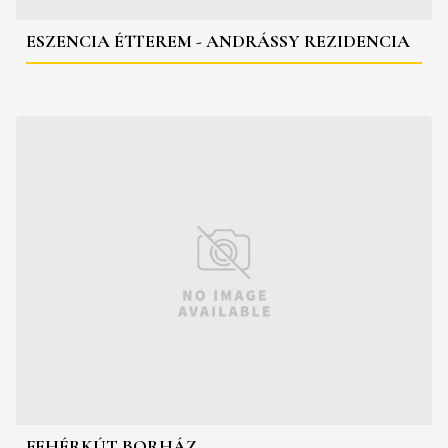
ESZENCIA ÉTTEREM - ANDRÁSSY REZIDENCIA
FEHÉRKÚT BORHÁZ