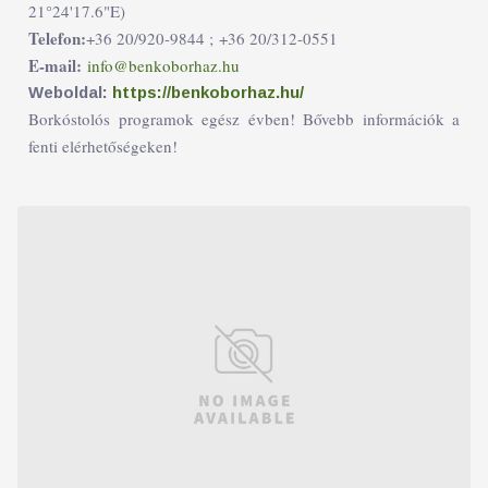
21°24'17.6"E)
Telefon:
+36 20/920-9844 ;
+36 20/312-0551
E-mail:
info@benkoborhaz.hu
Weboldal:
https://benkoborhaz.hu/
Borkóstolós programok egész évben! Bővebb információk a
fenti elérhetőségeken!