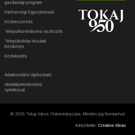
gazdasági program
Partnerségi Egyeztetések
Közbeszerzés
Településrendezési eszközök
Településképi Arculati
Kézikönyv
Közlekedés
Adatkezelési tájékoztató
Akadálymentesítési
nyilatkozat
© 2026 Tokaj Város Önkormányzata. Minden jog fenntartva!
Készítette:
Creative Ideas