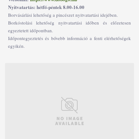
Nyitvatartás: hétfő-péntek 8.00-16.00
Borvásárlási lehetőség a pincészet nyitvatartási idejében.
Borkóstolási lehetőség nyitvatartási időben és előzetesen
egyeztetett időpontban.
Időpontegyeztetés és bővebb információ a fenti elérhetőségek
egyikén.