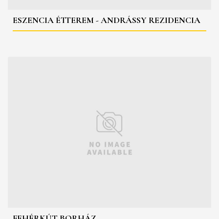
ESZENCIA ÉTTEREM - ANDRÁSSY REZIDENCIA
FEHÉRKÚT BORHÁZ