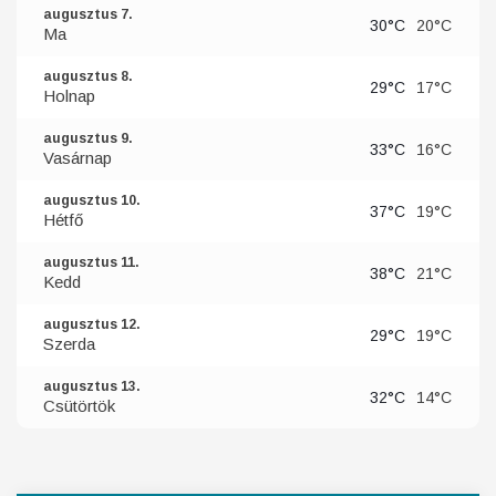
augusztus 7.
30°C
20°C
Ma
augusztus 8.
29°C
17°C
Holnap
augusztus 9.
33°C
16°C
Vasárnap
augusztus 10.
37°C
19°C
Hétfő
augusztus 11.
38°C
21°C
Kedd
augusztus 12.
29°C
19°C
Szerda
augusztus 13.
32°C
14°C
Csütörtök