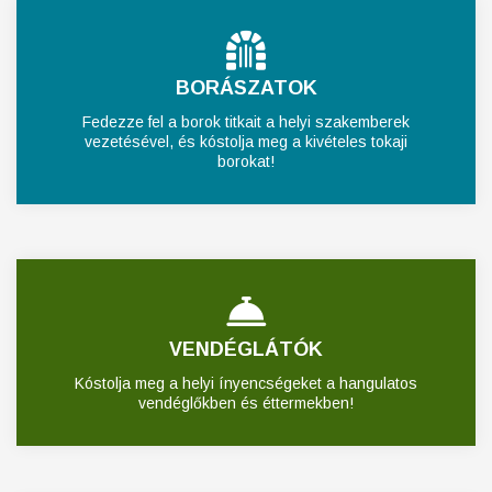
BORÁSZATOK
Fedezze fel a borok titkait a helyi szakemberek
vezetésével, és kóstolja meg a kivételes tokaji
borokat!
VENDÉGLÁTÓK
Kóstolja meg a helyi ínyencségeket a hangulatos
vendéglőkben és éttermekben!