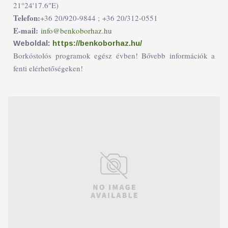
21°24'17.6"E)
Telefon:
+36 20/920-9844 ;
+36 20/312-0551
E-mail:
info@benkoborhaz.hu
Weboldal:
https://benkoborhaz.hu/
Borkóstolós programok egész évben! Bővebb információk a
fenti elérhetőségeken!