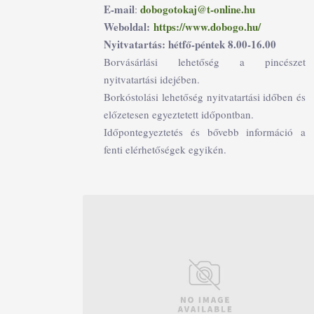
E-mail
dobogotokaj@t-online.hu
:
Weboldal:
https://www.dobogo.hu/
Nyitvatartás: hétfő-péntek 8.00-16.00
Borvásárlási lehetőség a pincészet
nyitvatartási idejében.
Borkóstolási lehetőség nyitvatartási időben és
előzetesen egyeztetett időpontban.
Időpontegyeztetés és bővebb információ a
fenti elérhetőségek egyikén.