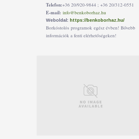
Telefon:
+36 20/920-9844 ;
+36 20/312-0551
E-mail:
info@benkoborhaz.hu
Weboldal:
https://benkoborhaz.hu/
Borkóstolós programok egész évben! Bővebb
információk a fenti elérhetőségeken!