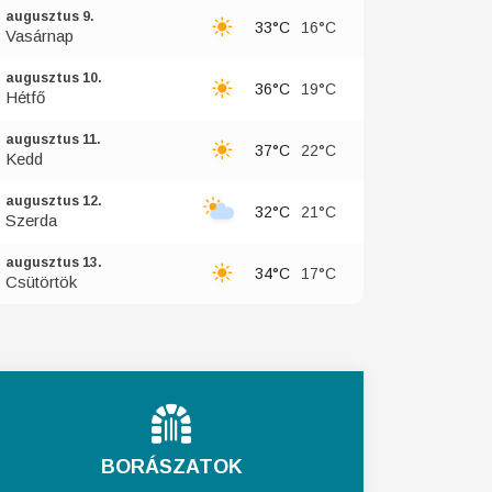
augusztus 9.
33°C
16°C
Vasárnap
augusztus 10.
36°C
19°C
Hétfő
augusztus 11.
37°C
22°C
Kedd
augusztus 12.
32°C
21°C
Szerda
augusztus 13.
34°C
17°C
Csütörtök
BORÁSZATOK