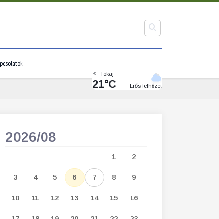
pcsolatok
Tokaj
21°C
Erős felhőzet
2026/08
2026/09
1
2
1
2
3
3
4
5
6
7
8
9
7
8
9
1
10
11
12
13
14
15
16
14
15
16
1
17
18
19
20
21
22
23
21
22
23
2