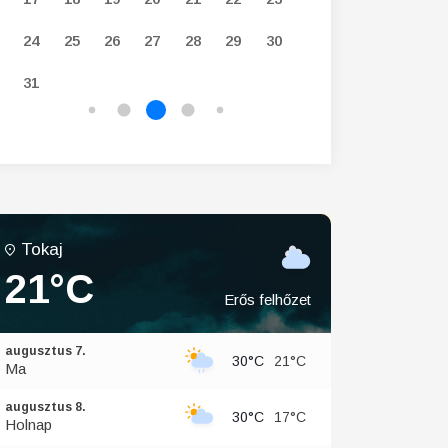
24
25
26
27
28
29
30
28
29
30
31
Tokaj
21°C
Erős felhőzet
augusztus 7.
30°C
21°C
Ma
augusztus 8.
30°C
17°C
Holnap