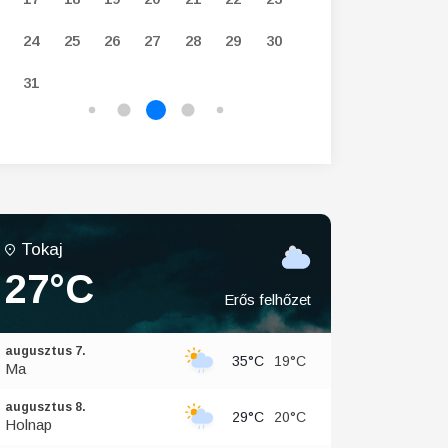
24
25
26
27
28
29
30
28
29
30
31
Tokaj
27°C
Erős felhőzet
augusztus 7.
35°C
19°C
Ma
augusztus 8.
29°C
20°C
Holnap