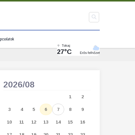
pcsolatok
Tokaj
27°C
Erős felhőzet
2026/08
2026/09
1
2
1
2
3
3
4
5
6
7
8
9
7
8
9
1
10
11
12
13
14
15
16
14
15
16
1
17
18
19
20
21
22
23
21
22
23
2