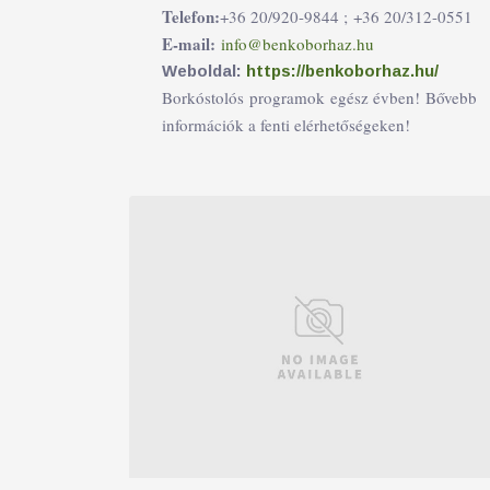
Telefon:
+36 20/920-9844 ;
+36 20/312-0551
E-mail:
info@benkoborhaz.hu
Weboldal:
https://benkoborhaz.hu/
Borkóstolós programok egész évben! Bővebb
információk a fenti elérhetőségeken!