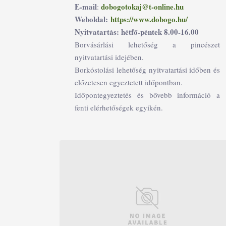
E-mail
dobogotokaj@t-online.hu
:
Weboldal:
https://www.dobogo.hu/
Nyitvatartás: hétfő-péntek 8.00-16.00
Borvásárlási lehetőség a pincészet
nyitvatartási idejében.
Borkóstolási lehetőség nyitvatartási időben és
előzetesen egyeztetett időpontban.
Időpontegyeztetés és bővebb információ a
fenti elérhetőségek egyikén.