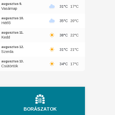
augusztus 9.
31°C
17°C
Vasárnap
augusztus 10.
35°C
20°C
Hétfő
augusztus 11.
38°C
22°C
Kedd
augusztus 12.
31°C
21°C
Szerda
augusztus 13.
34°C
17°C
Csütörtök
BORÁSZATOK