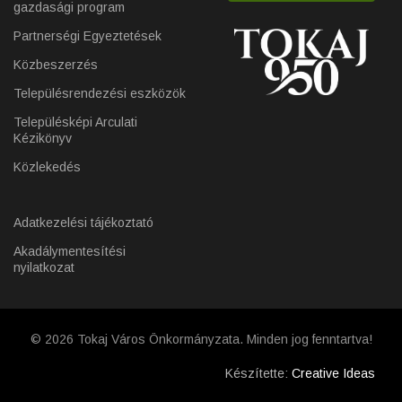
gazdasági program
Partnerségi Egyeztetések
Közbeszerzés
Településrendezési eszközök
Településképi Arculati
Kézikönyv
Közlekedés
Adatkezelési tájékoztató
Akadálymentesítési
nyilatkozat
© 2026 Tokaj Város Önkormányzata. Minden jog fenntartva!
Készítette:
Creative Ideas