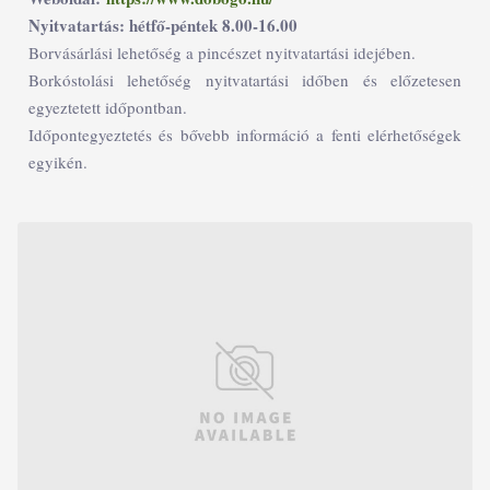
Nyitvatartás: hétfő-péntek 8.00-16.00
Borvásárlási lehetőség a pincészet nyitvatartási idejében.
Borkóstolási lehetőség nyitvatartási időben és előzetesen
egyeztetett időpontban.
Időpontegyeztetés és bővebb információ a fenti elérhetőségek
egyikén.