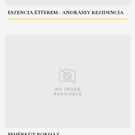
ESZENCIA ÉTTEREM - ANDRÁSSY REZIDENCIA
FEHÉRKÚT BORHÁZ