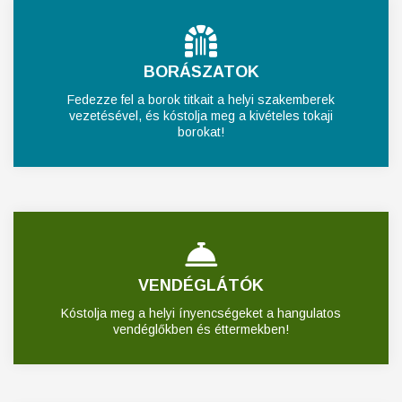
BORÁSZATOK
Fedezze fel a borok titkait a helyi szakemberek
vezetésével, és kóstolja meg a kivételes tokaji
borokat!
VENDÉGLÁTÓK
Kóstolja meg a helyi ínyencségeket a hangulatos
vendéglőkben és éttermekben!