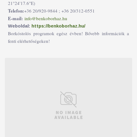
21°24'17.6"E)
Telefon:
+36 20/920-9844 ;
+36 20/312-0551
E-mail:
info@benkoborhaz.hu
Weboldal:
https://benkoborhaz.hu/
Borkóstolós programok egész évben! Bővebb információk a
fenti elérhetőségeken!