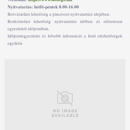
Nyitvatartás: hétfő-péntek 8.00-16.00
Borvásárlási lehetőség a pincészet nyitvatartási idejében.
Borkóstolási lehetőség nyitvatartási időben és előzetesen
egyeztetett időpontban.
Időpontegyeztetés és bővebb információ a fenti elérhetőségek
egyikén.