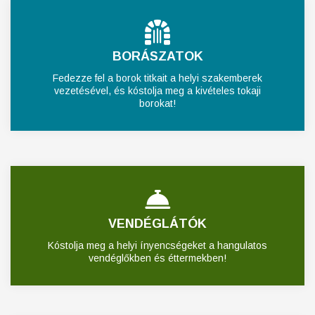
BORÁSZATOK
Fedezze fel a borok titkait a helyi szakemberek
vezetésével, és kóstolja meg a kivételes tokaji
borokat!
VENDÉGLÁTÓK
Kóstolja meg a helyi ínyencségeket a hangulatos
vendéglőkben és éttermekben!