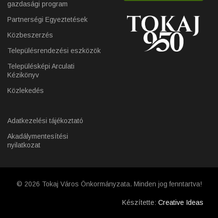
gazdasági program
Partnerségi Egyeztetések
Közbeszerzés
Településrendezési eszközök
Településképi Arculati
Kézikönyv
Közlekedés
Adatkezelési tájékoztató
Akadálymentesítési
nyilatkozat
© 2026 Tokaj Város Önkormányzata. Minden jog fenntartva!
Készítette:
Creative Ideas