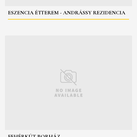
ESZENCIA ÉTTEREM - ANDRÁSSY REZIDENCIA
FEHÉRKÚT BORHÁZ