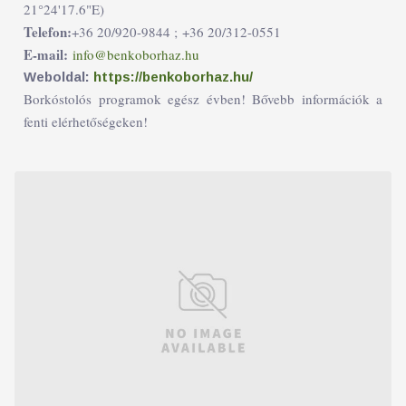
21°24'17.6"E)
Telefon:
+36 20/920-9844 ;
+36 20/312-0551
E-mail:
info@benkoborhaz.hu
Weboldal:
https://benkoborhaz.hu/
Borkóstolós programok egész évben! Bővebb információk a
fenti elérhetőségeken!