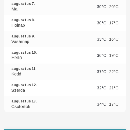
augusztus 7.
30°C
20°C
Ma
augusztus 8.
30°C
17°C
Holnap
augusztus 9.
33°C
16°C
Vasárnap
augusztus 10.
36°C
19°C
Hétfő
augusztus 11.
37°C
22°C
Kedd
augusztus 12.
32°C
21°C
Szerda
augusztus 13.
34°C
17°C
Csütörtök