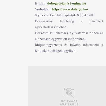
E-mail
dobogotokaj@t-online.hu
:
Weboldal:
https://www.dobogo.hu/
Nyitvatartás: hétfő-péntek 8.00-16.00
Borvásárlási lehetőség a pincészet
nyitvatartási idejében.
Borkóstolási lehetőség nyitvatartási időben és
előzetesen egyeztetett időpontban.
Időpontegyeztetés és bővebb információ a
fenti elérhetőségek egyikén.