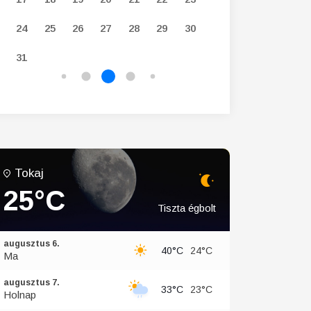
24
25
26
27
28
29
30
28
29
30
31
Tokaj
25°C
Tiszta égbolt
augusztus 6.
40°C
24°C
Ma
augusztus 7.
33°C
23°C
Holnap