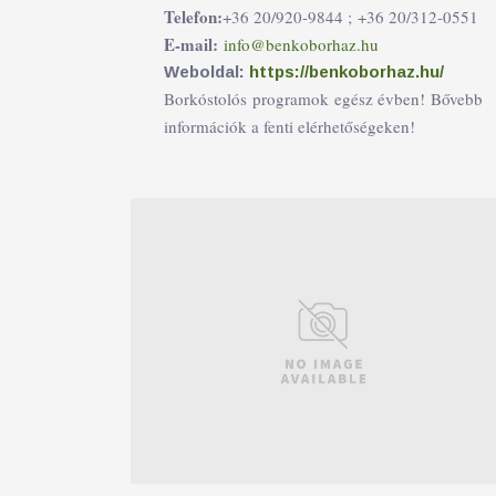
Telefon:
+36 20/920-9844 ;
+36 20/312-0551
E-mail:
info@benkoborhaz.hu
Weboldal:
https://benkoborhaz.hu/
Borkóstolós programok egész évben! Bővebb
információk a fenti elérhetőségeken!