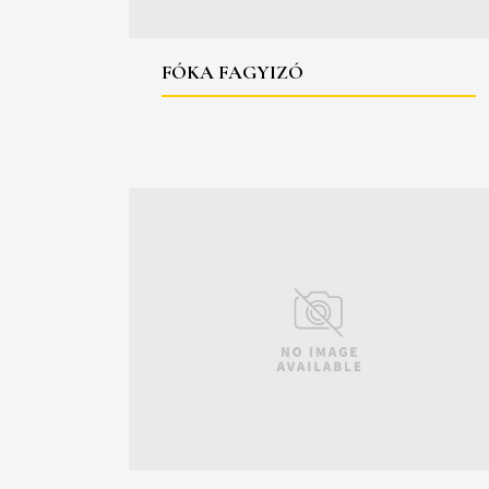
FÓKA FAGYIZÓ