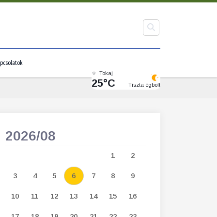
pcsolatok
Tokaj
25°C
Tiszta égbolt
2026/08
2026/09
1
2
1
2
3
3
4
5
6
7
8
9
7
8
9
1
10
11
12
13
14
15
16
14
15
16
1
17
18
19
20
21
22
23
21
22
23
2