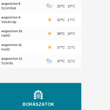
augusztus 8.
32°C
19°C
Szombat
augusztus 9.
32°C
17°C
Vasárnap
augusztus 10.
36°C
18°C
Hétfő
augusztus 11.
37°C
21°C
Kedd
augusztus 12.
37°C
21°C
Szerda
BORÁSZATOK