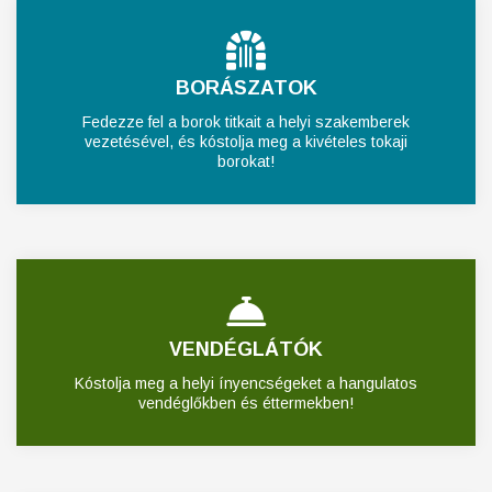
BORÁSZATOK
Fedezze fel a borok titkait a helyi szakemberek
vezetésével, és kóstolja meg a kivételes tokaji
borokat!
VENDÉGLÁTÓK
Kóstolja meg a helyi ínyencségeket a hangulatos
vendéglőkben és éttermekben!