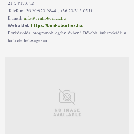
21°24'17.6"E)
Telefon:
+36 20/920-9844 ;
+36 20/312-0551
E-mail:
info@benkoborhaz.hu
Weboldal:
https://benkoborhaz.hu/
Borkóstolós programok egész évben! Bővebb információk a
fenti elérhetőségeken!