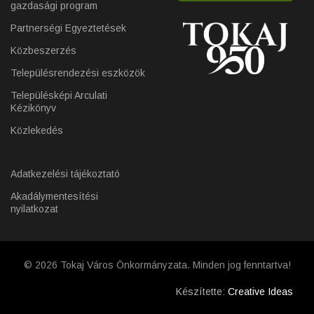
gazdasági program
Partnerségi Egyeztetések
Közbeszerzés
Településrendezési eszközök
Településképi Arculati
Kézikönyv
Közlekedés
Adatkezelési tájékoztató
Akadálymentesítési
nyilatkozat
© 2026 Tokaj Város Önkormányzata. Minden jog fenntartva!
Készítette:
Creative Ideas