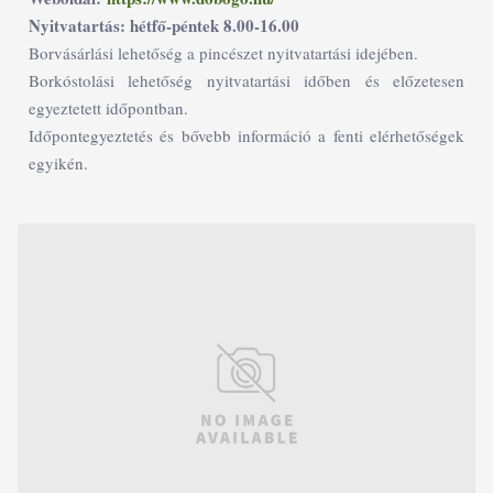
Nyitvatartás: hétfő-péntek 8.00-16.00
Borvásárlási lehetőség a pincészet nyitvatartási idejében.
Borkóstolási lehetőség nyitvatartási időben és előzetesen
egyeztetett időpontban.
Időpontegyeztetés és bővebb információ a fenti elérhetőségek
egyikén.