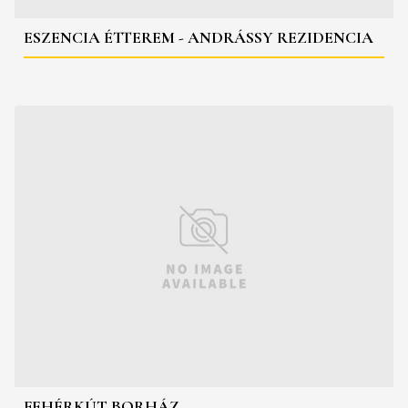
ESZENCIA ÉTTEREM - ANDRÁSSY REZIDENCIA
FEHÉRKÚT BORHÁZ