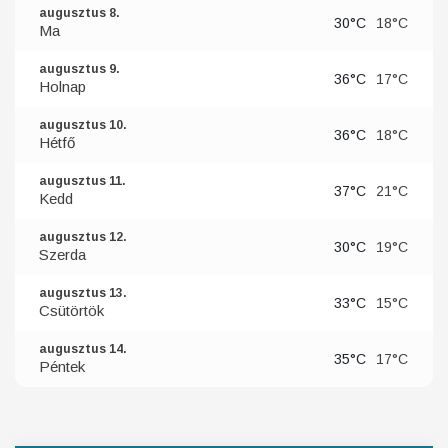
augusztus 8.
30°C
18°C
Ma
augusztus 9.
36°C
17°C
Holnap
augusztus 10.
36°C
18°C
Hétfő
augusztus 11.
37°C
21°C
Kedd
augusztus 12.
30°C
19°C
Szerda
augusztus 13.
33°C
15°C
Csütörtök
augusztus 14.
35°C
17°C
Péntek