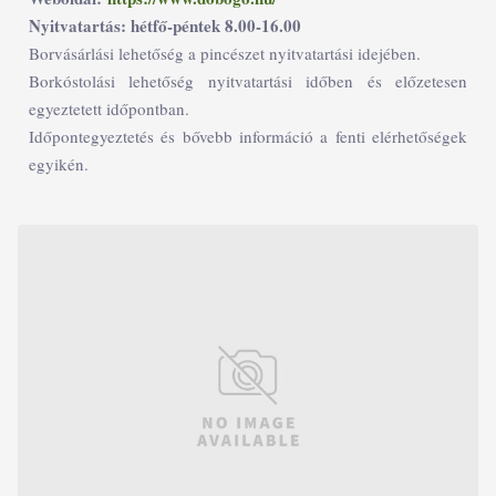
Nyitvatartás: hétfő-péntek 8.00-16.00
Borvásárlási lehetőség a pincészet nyitvatartási idejében.
Borkóstolási lehetőség nyitvatartási időben és előzetesen
egyeztetett időpontban.
Időpontegyeztetés és bővebb információ a fenti elérhetőségek
egyikén.