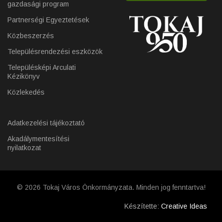
gazdasági program
Partnerségi Egyeztetések
Közbeszerzés
Településrendezési eszközök
Településképi Arculati
Kézikönyv
Közlekedés
Adatkezelési tájékoztató
Akadálymentesítési
nyilatkozat
© 2026 Tokaj Város Önkormányzata. Minden jog fenntartva!
Készítette:
Creative Ideas