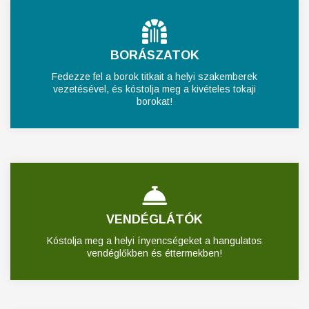
BORÁSZATOK
Fedezze fel a borok titkait a helyi szakemberek
vezetésével, és kóstolja meg a kivételes tokaji
borokat!
VENDÉGLÁTÓK
Kóstolja meg a helyi ínyencségeket a hangulatos
vendéglőkben és éttermekben!