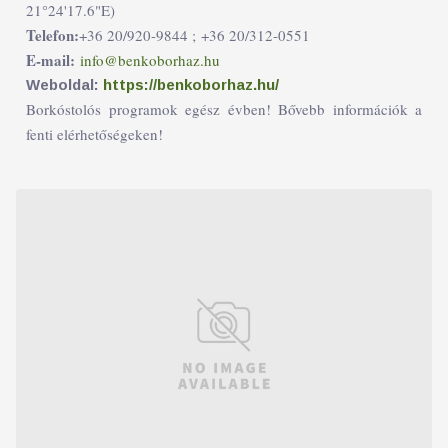
21°24'17.6"E)
Telefon:
+36 20/920-9844 ;
+36 20/312-0551
E-mail:
info@benkoborhaz.hu
Weboldal:
https://benkoborhaz.hu/
Borkóstolós programok egész évben! Bővebb információk a
fenti elérhetőségeken!