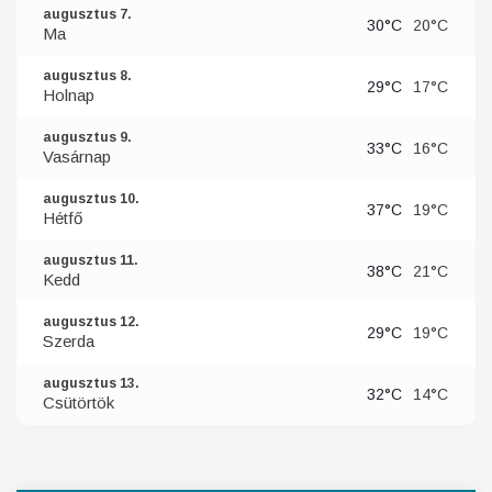
augusztus 7.
30°C
20°C
Ma
augusztus 8.
29°C
17°C
Holnap
augusztus 9.
33°C
16°C
Vasárnap
augusztus 10.
37°C
19°C
Hétfő
augusztus 11.
38°C
21°C
Kedd
augusztus 12.
29°C
19°C
Szerda
augusztus 13.
32°C
14°C
Csütörtök