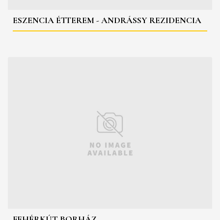
ESZENCIA ÉTTEREM - ANDRÁSSY REZIDENCIA
FEHÉRKÚT BORHÁZ