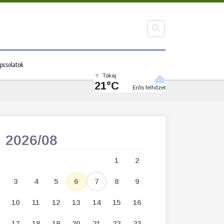
pcsolatok
Tokaj
21°C
Erős felhőzet
2026/08
2026/09
1
2
1
2
3
3
4
5
6
7
8
9
7
8
9
1
10
11
12
13
14
15
16
14
15
16
1
17
18
19
20
21
22
23
21
22
23
2