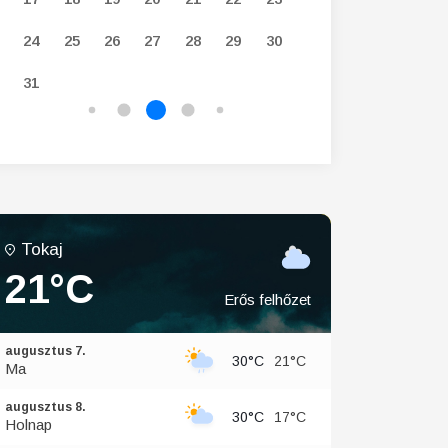
24
25
26
27
28
29
30
28
29
30
31
Tokaj
21°C
Erős felhőzet
augusztus 7.
30°C
21°C
Ma
augusztus 8.
30°C
17°C
Holnap