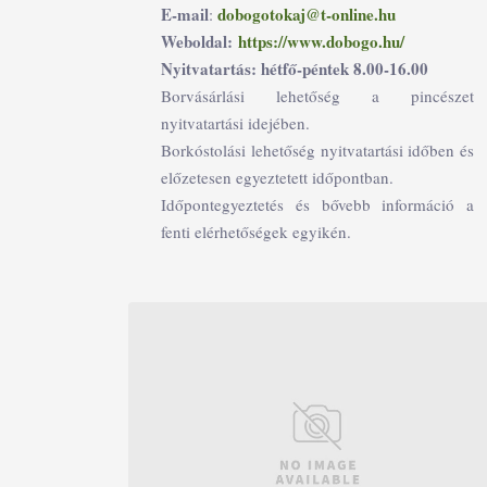
E-mail
dobogotokaj@t-online.hu
:
Weboldal:
https://www.dobogo.hu/
Nyitvatartás: hétfő-péntek 8.00-16.00
Borvásárlási lehetőség a pincészet
nyitvatartási idejében.
Borkóstolási lehetőség nyitvatartási időben és
előzetesen egyeztetett időpontban.
Időpontegyeztetés és bővebb információ a
fenti elérhetőségek egyikén.