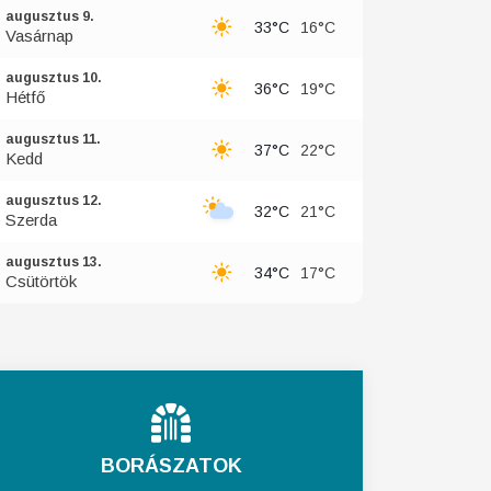
augusztus 9.
33°C
16°C
Vasárnap
augusztus 10.
36°C
19°C
Hétfő
augusztus 11.
37°C
22°C
Kedd
augusztus 12.
32°C
21°C
Szerda
augusztus 13.
34°C
17°C
Csütörtök
BORÁSZATOK