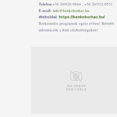
Telefon:
+36 20/920-9844 ;
+36 20/312-0551
E-mail:
info@benkoborhaz.hu
Weboldal:
https://benkoborhaz.hu/
Borkóstolós programok egész évben! Bővebb
információk a fenti elérhetőségeken!