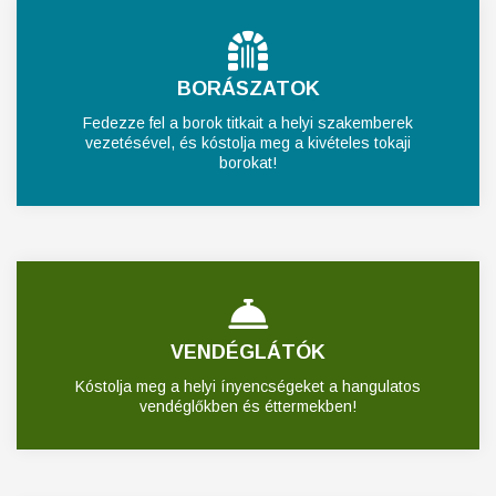
BORÁSZATOK
Fedezze fel a borok titkait a helyi szakemberek
vezetésével, és kóstolja meg a kivételes tokaji
borokat!
VENDÉGLÁTÓK
Kóstolja meg a helyi ínyencségeket a hangulatos
vendéglőkben és éttermekben!