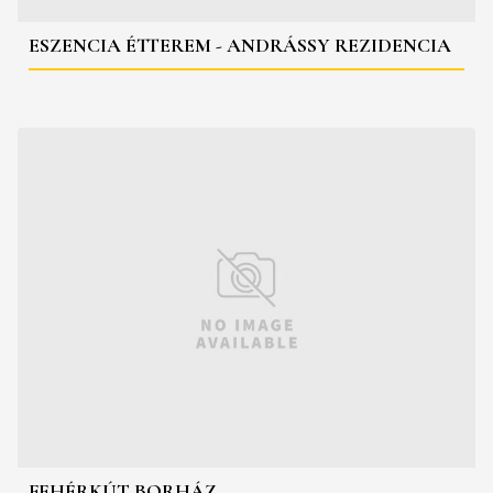
ESZENCIA ÉTTEREM - ANDRÁSSY REZIDENCIA
FEHÉRKÚT BORHÁZ