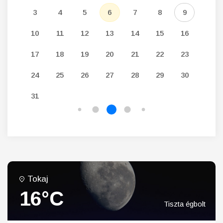
12
3
4
5
6
7
8
9
7
19
10
11
12
13
14
15
16
14
26
17
18
19
20
21
22
23
21
24
25
26
27
28
29
30
28
31
Tokaj
16°C
Tiszta égbolt