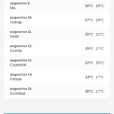
augusztus 9.
30°C
16°C
Ma
augusztus 10.
37°C
18°C
Holnap
augusztus 11.
35°C
21°C
Kedd
augusztus 12.
29°C
17°C
Szerda
augusztus 13.
32°C
15°C
Csütörtök
augusztus 14.
34°C
17°C
Péntek
augusztus 15.
36°C
17°C
Szombat