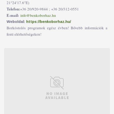
21°24'17.6"E)
Telefon:
+36 20/920-9844 ;
+36 20/312-0551
E-mail:
info@benkoborhaz.hu
Weboldal:
https://benkoborhaz.hu/
Borkóstolós programok egész évben! Bővebb információk a
fenti elérhetőségeken!