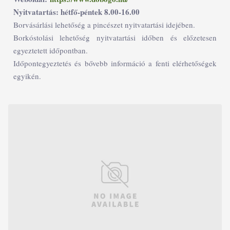
Nyitvatartás: hétfő-péntek 8.00-16.00
Borvásárlási lehetőség a pincészet nyitvatartási idejében.
Borkóstolási lehetőség nyitvatartási időben és előzetesen
egyeztetett időpontban.
Időpontegyeztetés és bővebb információ a fenti elérhetőségek
egyikén.