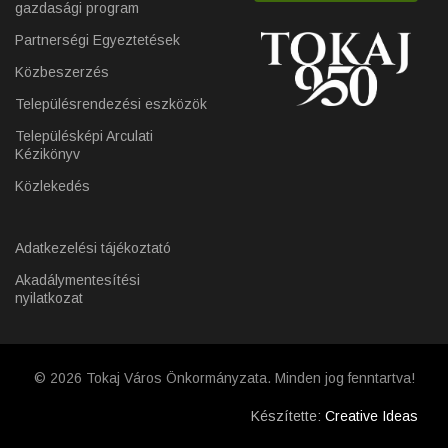
gazdasági program
Partnerségi Egyeztetések
Közbeszerzés
Településrendezési eszközök
Településképi Arculati
Kézikönyv
Közlekedés
Adatkezelési tájékoztató
Akadálymentesítési
nyilatkozat
© 2026 Tokaj Város Önkormányzata. Minden jog fenntartva!
Készítette:
Creative Ideas