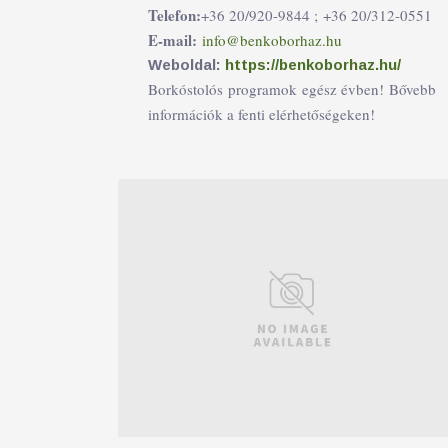
Telefon:
+36 20/920-9844 ;
+36 20/312-0551
E-mail:
info@benkoborhaz.hu
Weboldal:
https://benkoborhaz.hu/
Borkóstolós programok egész évben! Bővebb
információk a fenti elérhetőségeken!