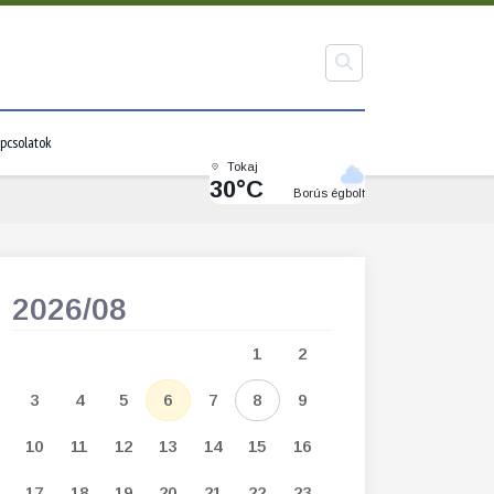
pcsolatok
Tokaj
30°C
Borús égbolt
2026/08
2026/09
1
2
1
2
3
3
4
5
6
7
8
9
7
8
9
1
10
11
12
13
14
15
16
14
15
16
1
17
18
19
20
21
22
23
21
22
23
2