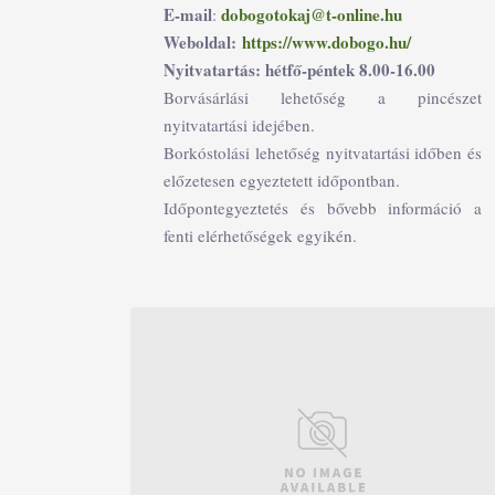
E-mail
dobogotokaj@t-online.hu
:
Weboldal:
https://www.dobogo.hu/
Nyitvatartás: hétfő-péntek 8.00-16.00
Borvásárlási lehetőség a pincészet
nyitvatartási idejében.
Borkóstolási lehetőség nyitvatartási időben és
előzetesen egyeztetett időpontban.
Időpontegyeztetés és bővebb információ a
fenti elérhetőségek egyikén.