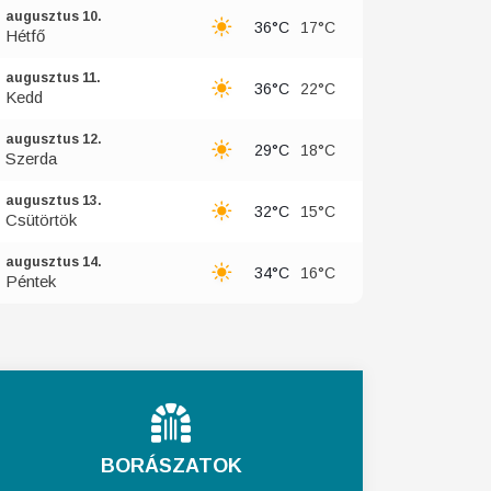
augusztus 10.
36°C
17°C
Hétfő
augusztus 11.
36°C
22°C
Kedd
augusztus 12.
29°C
18°C
Szerda
augusztus 13.
32°C
15°C
Csütörtök
augusztus 14.
34°C
16°C
Péntek
BORÁSZATOK