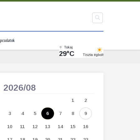
pcsolatok
Tokaj
29°C
Tiszta égbolt
2026/08
2026/09
1
2
1
2
3
3
4
5
6
7
8
9
7
8
9
1
10
11
12
13
14
15
16
14
15
16
1
17
18
19
20
21
22
23
21
22
23
2