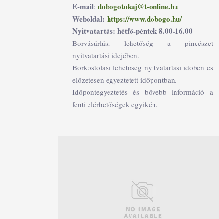
E-mail
dobogotokaj@t-online.hu
:
Weboldal:
https://www.dobogo.hu/
Nyitvatartás: hétfő-péntek 8.00-16.00
Borvásárlási lehetőség a pincészet
nyitvatartási idejében.
Borkóstolási lehetőség nyitvatartási időben és
előzetesen egyeztetett időpontban.
Időpontegyeztetés és bővebb információ a
fenti elérhetőségek egyikén.