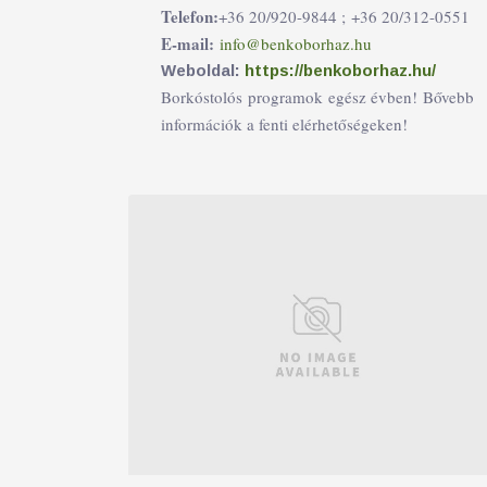
Telefon:
+36 20/920-9844 ;
+36 20/312-0551
E-mail:
info@benkoborhaz.hu
Weboldal:
https://benkoborhaz.hu/
Borkóstolós programok egész évben! Bővebb
információk a fenti elérhetőségeken!