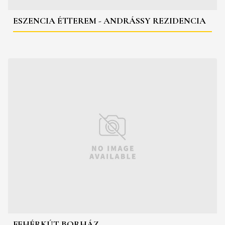
ESZENCIA ÉTTEREM - ANDRÁSSY REZIDENCIA
FEHÉRKÚT BORHÁZ