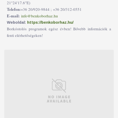
21°24'17.6"E)
Telefon:
+36 20/920-9844 ;
+36 20/312-0551
E-mail:
info@benkoborhaz.hu
Weboldal:
https://benkoborhaz.hu/
Borkóstolós programok egész évben! Bővebb információk a
fenti elérhetőségeken!