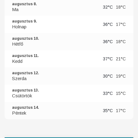
augusztus 8.
32°C
18°C
Ma
augusztus 9.
36°C
17°C
Holnap
augusztus 10.
36°C
18°C
Hétfő
augusztus 11.
37°C
21°C
Kedd
augusztus 12.
30°C
19°C
Szerda
augusztus 13.
33°C
15°C
Csütörtök
augusztus 14.
35°C
17°C
Péntek