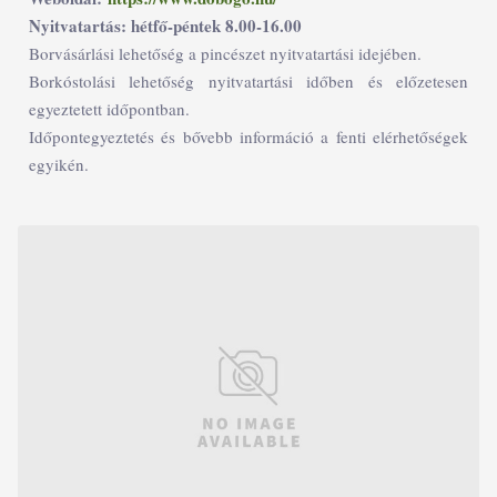
Nyitvatartás: hétfő-péntek 8.00-16.00
Borvásárlási lehetőség a pincészet nyitvatartási idejében.
Borkóstolási lehetőség nyitvatartási időben és előzetesen
egyeztetett időpontban.
Időpontegyeztetés és bővebb információ a fenti elérhetőségek
egyikén.