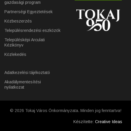
gazdasági program
Partnerségi Egyeztetések
Közbeszerzés
Településrendezési eszközök
Településképi Arculati
Kézikönyv
Közlekedés
Adatkezelési tájékoztató
Akadálymentesítési
nyilatkozat
© 2026 Tokaj Város Önkormányzata. Minden jog fenntartva!
Készítette:
Creative Ideas