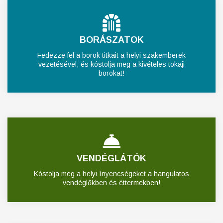
BORÁSZATOK
Fedezze fel a borok titkait a helyi szakemberek
vezetésével, és kóstolja meg a kivételes tokaji
borokat!
VENDÉGLÁTÓK
Kóstolja meg a helyi ínyencségeket a hangulatos
vendéglőkben és éttermekben!