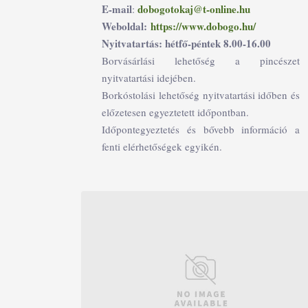
E-mail
dobogotokaj@t-online.hu
:
Weboldal:
https://www.dobogo.hu/
Nyitvatartás: hétfő-péntek 8.00-16.00
Borvásárlási lehetőség a pincészet
nyitvatartási idejében.
Borkóstolási lehetőség nyitvatartási időben és
előzetesen egyeztetett időpontban.
Időpontegyeztetés és bővebb információ a
fenti elérhetőségek egyikén.