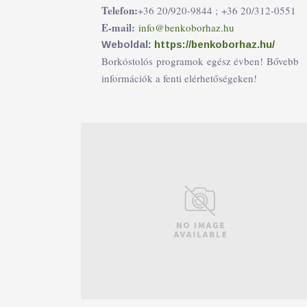
Telefon:
+36 20/920-9844 ;
+36 20/312-0551
E-mail:
info@benkoborhaz.hu
Weboldal:
https://benkoborhaz.hu/
Borkóstolós programok egész évben! Bővebb
információk a fenti elérhetőségeken!