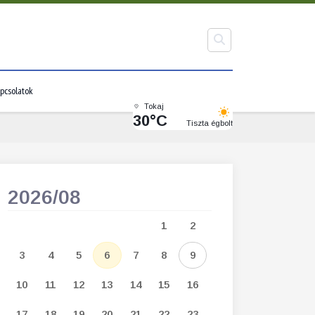
pcsolatok
Tokaj
30°C
Tiszta égbolt
2026/08
2026/09
1
2
1
2
3
3
4
5
6
7
8
9
7
8
9
1
10
11
12
13
14
15
16
14
15
16
1
17
18
19
20
21
22
23
21
22
23
2