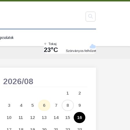
pcsolatok
Tokaj
23°C
Szórványos felhőzet
2026/08
2026/09
1
2
1
2
3
3
4
5
6
7
8
9
7
8
9
1
10
11
12
13
14
15
16
14
15
16
1
17
18
19
20
21
22
23
21
22
23
2