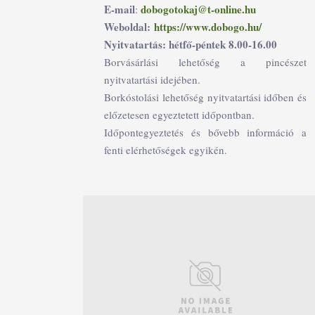
E-mail
dobogotokaj@t-online.hu
:
Weboldal:
https://www.dobogo.hu/
Nyitvatartás: hétfő-péntek 8.00-16.00
Borvásárlási lehetőség a pincészet
nyitvatartási idejében.
Borkóstolási lehetőség nyitvatartási időben és
előzetesen egyeztetett időpontban.
Időpontegyeztetés és bővebb információ a
fenti elérhetőségek egyikén.