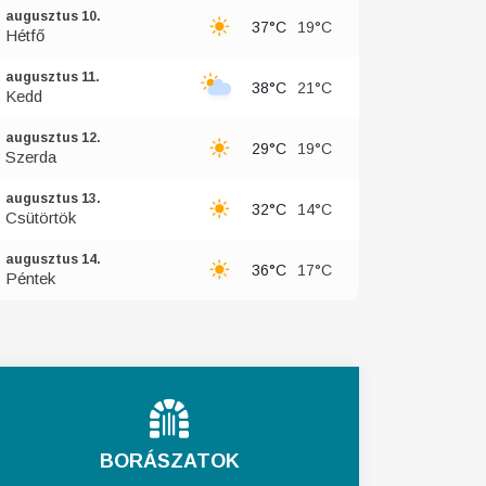
augusztus 10.
37°C
19°C
Hétfő
augusztus 11.
38°C
21°C
Kedd
augusztus 12.
29°C
19°C
Szerda
augusztus 13.
32°C
14°C
Csütörtök
augusztus 14.
36°C
17°C
Péntek
BORÁSZATOK