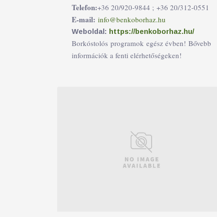
Telefon:
+36 20/920-9844 ;
+36 20/312-0551
E-mail:
info@benkoborhaz.hu
Weboldal:
https://benkoborhaz.hu/
Borkóstolós programok egész évben! Bővebb
információk a fenti elérhetőségeken!