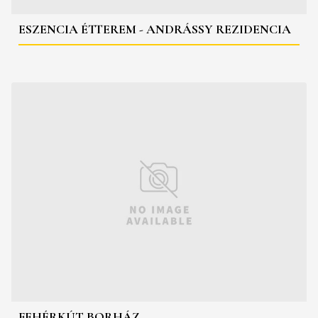
ESZENCIA ÉTTEREM - ANDRÁSSY REZIDENCIA
FEHÉRKÚT BORHÁZ