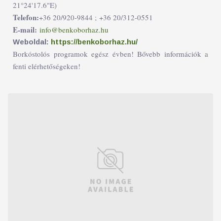
21°24'17.6"E)
Telefon:
+36 20/920-9844 ;
+36 20/312-0551
E-mail:
info@benkoborhaz.hu
Weboldal:
https://benkoborhaz.hu/
Borkóstolós programok egész évben! Bővebb információk a
fenti elérhetőségeken!