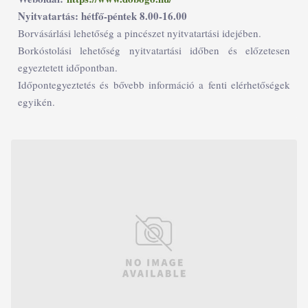
Nyitvatartás: hétfő-péntek 8.00-16.00
Borvásárlási lehetőség a pincészet nyitvatartási idejében.
Borkóstolási lehetőség nyitvatartási időben és előzetesen
egyeztetett időpontban.
Időpontegyeztetés és bővebb információ a fenti elérhetőségek
egyikén.