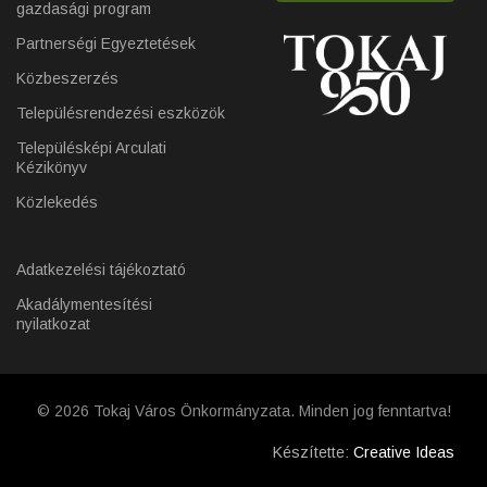
gazdasági program
Partnerségi Egyeztetések
Közbeszerzés
Településrendezési eszközök
Településképi Arculati
Kézikönyv
Közlekedés
Adatkezelési tájékoztató
Akadálymentesítési
nyilatkozat
© 2026 Tokaj Város Önkormányzata. Minden jog fenntartva!
Készítette:
Creative Ideas