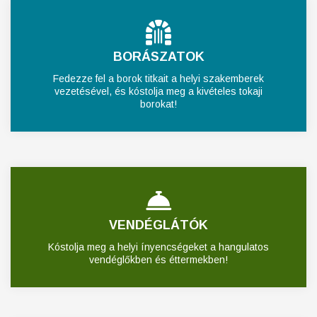
BORÁSZATOK
Fedezze fel a borok titkait a helyi szakemberek
vezetésével, és kóstolja meg a kivételes tokaji
borokat!
VENDÉGLÁTÓK
Kóstolja meg a helyi ínyencségeket a hangulatos
vendéglőkben és éttermekben!