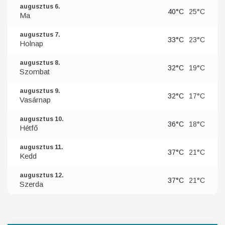
augusztus 6.
40°C
25°C
Ma
augusztus 7.
33°C
23°C
Holnap
augusztus 8.
32°C
19°C
Szombat
augusztus 9.
32°C
17°C
Vasárnap
augusztus 10.
36°C
18°C
Hétfő
augusztus 11.
37°C
21°C
Kedd
augusztus 12.
37°C
21°C
Szerda