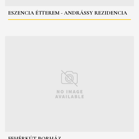
ESZENCIA ÉTTEREM - ANDRÁSSY REZIDENCIA
FEHÉRKÚT BORHÁZ