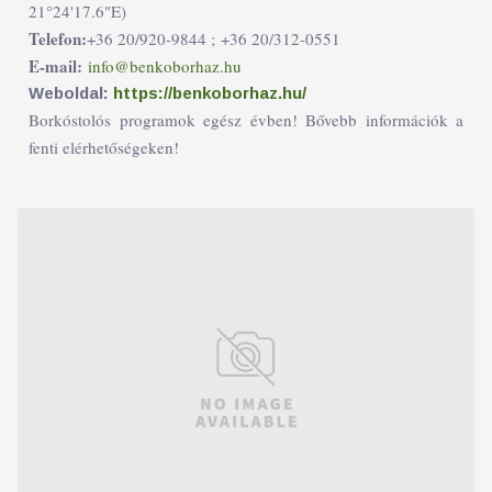
21°24'17.6"E)
Telefon:
+36 20/920-9844 ;
+36 20/312-0551
E-mail:
info@benkoborhaz.hu
Weboldal:
https://benkoborhaz.hu/
Borkóstolós programok egész évben! Bővebb információk a
fenti elérhetőségeken!