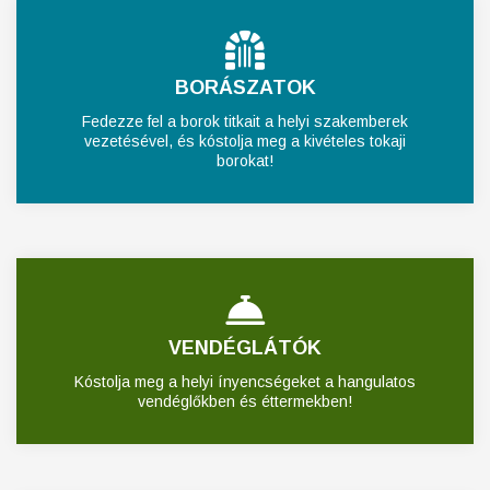
BORÁSZATOK
Fedezze fel a borok titkait a helyi szakemberek
vezetésével, és kóstolja meg a kivételes tokaji
borokat!
VENDÉGLÁTÓK
Kóstolja meg a helyi ínyencségeket a hangulatos
vendéglőkben és éttermekben!