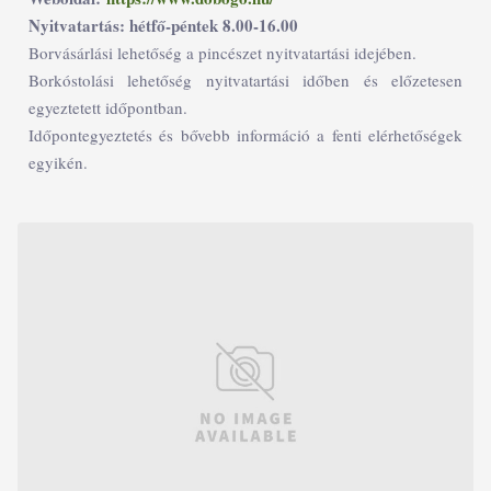
Nyitvatartás: hétfő-péntek 8.00-16.00
Borvásárlási lehetőség a pincészet nyitvatartási idejében.
Borkóstolási lehetőség nyitvatartási időben és előzetesen
egyeztetett időpontban.
Időpontegyeztetés és bővebb információ a fenti elérhetőségek
egyikén.