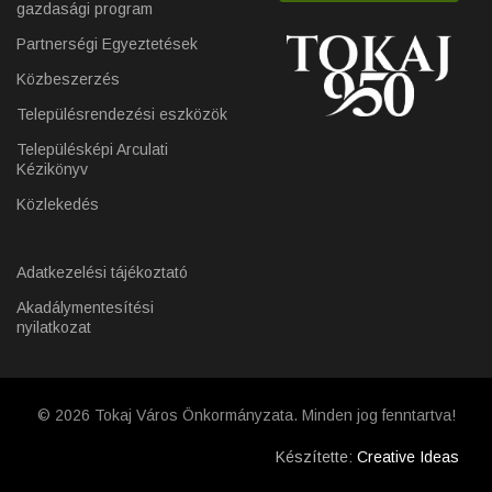
gazdasági program
Partnerségi Egyeztetések
Közbeszerzés
Településrendezési eszközök
Településképi Arculati
Kézikönyv
Közlekedés
Adatkezelési tájékoztató
Akadálymentesítési
nyilatkozat
© 2026 Tokaj Város Önkormányzata. Minden jog fenntartva!
Készítette:
Creative Ideas