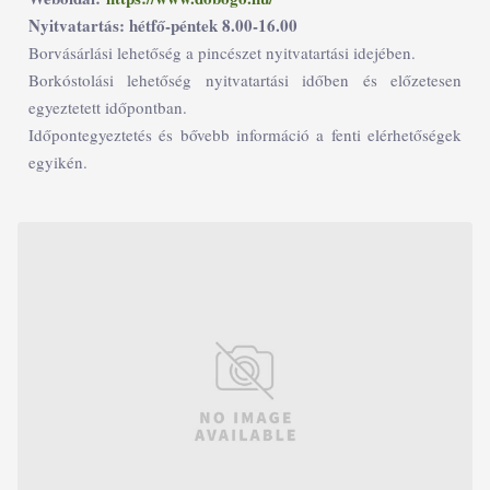
Nyitvatartás: hétfő-péntek 8.00-16.00
Borvásárlási lehetőség a pincészet nyitvatartási idejében.
Borkóstolási lehetőség nyitvatartási időben és előzetesen
egyeztetett időpontban.
Időpontegyeztetés és bővebb információ a fenti elérhetőségek
egyikén.