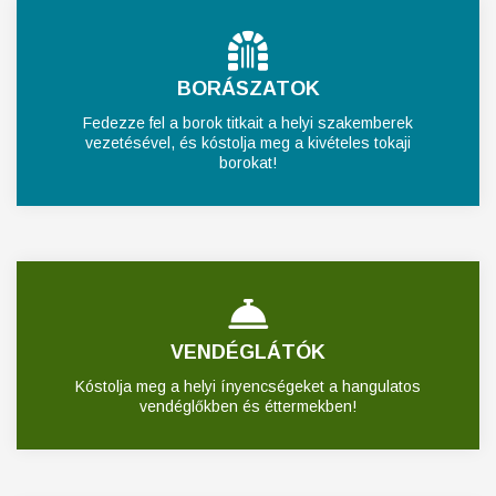
BORÁSZATOK
Fedezze fel a borok titkait a helyi szakemberek
vezetésével, és kóstolja meg a kivételes tokaji
borokat!
VENDÉGLÁTÓK
Kóstolja meg a helyi ínyencségeket a hangulatos
vendéglőkben és éttermekben!