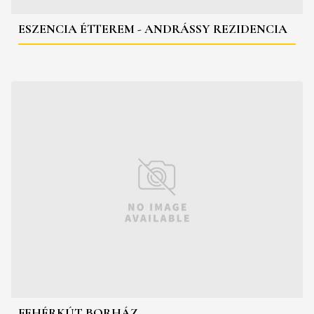
ESZENCIA ÉTTEREM - ANDRÁSSY REZIDENCIA
FEHÉRKÚT BORHÁZ