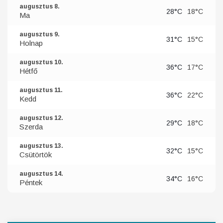
augusztus 8.
28°C
18°C
Ma
augusztus 9.
31°C
15°C
Holnap
augusztus 10.
36°C
17°C
Hétfő
augusztus 11.
36°C
22°C
Kedd
augusztus 12.
29°C
18°C
Szerda
augusztus 13.
32°C
15°C
Csütörtök
augusztus 14.
34°C
16°C
Péntek