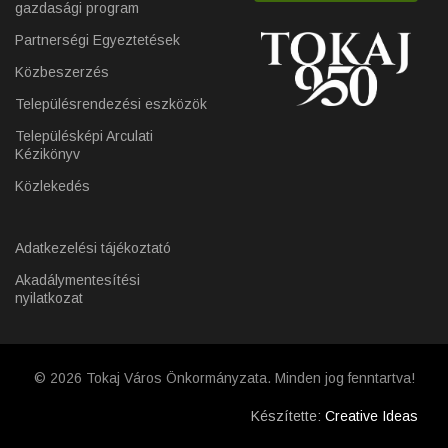
gazdasági program
Partnerségi Egyeztetések
Közbeszerzés
Településrendezési eszközök
Településképi Arculati
Kézikönyv
Közlekedés
Adatkezelési tájékoztató
Akadálymentesítési
nyilatkozat
© 2026 Tokaj Város Önkormányzata. Minden jog fenntartva!
Készítette:
Creative Ideas