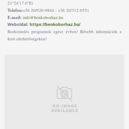
21°24'17.6"E)
Telefon:
+36 20/920-9844 ;
+36 20/312-0551
E-mail:
info@benkoborhaz.hu
Weboldal:
https://benkoborhaz.hu/
Borkóstolós programok egész évben! Bővebb információk a
fenti elérhetőségeken!