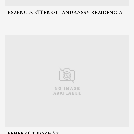
ESZENCIA ÉTTEREM - ANDRÁSSY REZIDENCIA
FEHÉRKÚT BORHÁZ