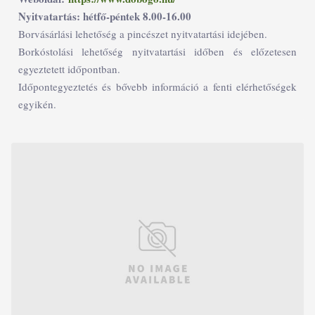
Nyitvatartás: hétfő-péntek 8.00-16.00
Borvásárlási lehetőség a pincészet nyitvatartási idejében.
Borkóstolási lehetőség nyitvatartási időben és előzetesen
egyeztetett időpontban.
Időpontegyeztetés és bővebb információ a fenti elérhetőségek
egyikén.