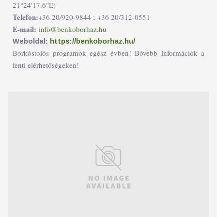
21°24'17.6"E)
Telefon:
+36 20/920-9844 ;
+36 20/312-0551
E-mail:
info@benkoborhaz.hu
Weboldal:
https://benkoborhaz.hu/
Borkóstolós programok egész évben! Bővebb információk a
fenti elérhetőségeken!