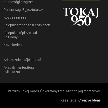
gazdasági program
Partnerségi Egyeztetések
Közbeszerzés
Településrendezési eszközök
Településképi Arculati
Kézikönyv
Közlekedés
Adatkezelési tájékoztató
Akadálymentesítési
nyilatkozat
© 2026 Tokaj Város Önkormányzata. Minden jog fenntartva!
Készítette:
Creative Ideas