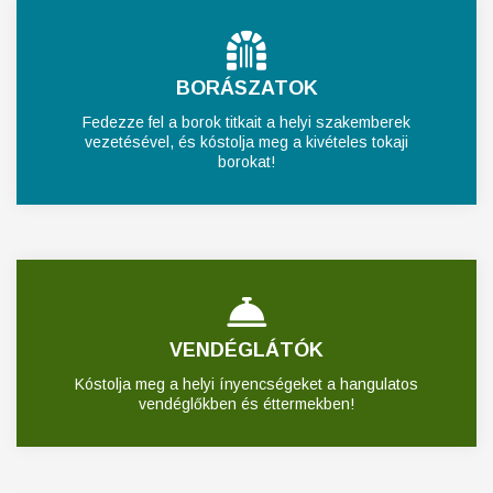
BORÁSZATOK
Fedezze fel a borok titkait a helyi szakemberek
vezetésével, és kóstolja meg a kivételes tokaji
borokat!
VENDÉGLÁTÓK
Kóstolja meg a helyi ínyencségeket a hangulatos
vendéglőkben és éttermekben!