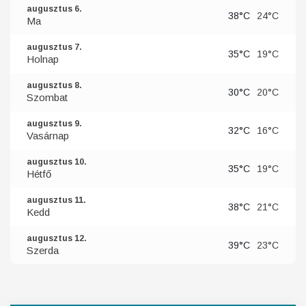
augusztus 6.
38°C
24°C
Ma
augusztus 7.
35°C
19°C
Holnap
augusztus 8.
30°C
20°C
Szombat
augusztus 9.
32°C
16°C
Vasárnap
augusztus 10.
35°C
19°C
Hétfő
augusztus 11.
38°C
21°C
Kedd
augusztus 12.
39°C
23°C
Szerda