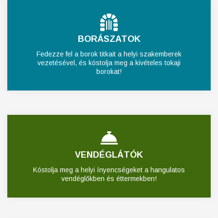
BORÁSZATOK
Fedezze fel a borok titkait a helyi szakemberek
vezetésével, és kóstolja meg a kivételes tokaji
borokat!
VENDÉGLÁTÓK
Kóstolja meg a helyi ínyencségeket a hangulatos
vendéglőkben és éttermekben!