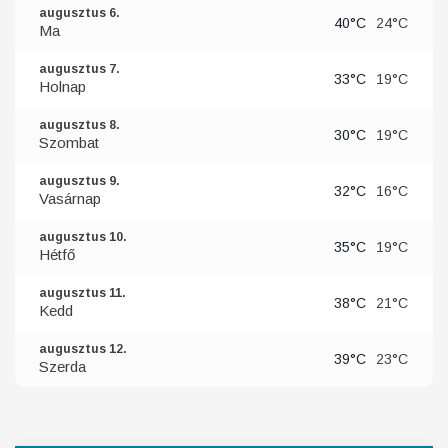
augusztus 6.
40°C
24°C
Ma
augusztus 7.
33°C
19°C
Holnap
augusztus 8.
30°C
19°C
Szombat
augusztus 9.
32°C
16°C
Vasárnap
augusztus 10.
35°C
19°C
Hétfő
augusztus 11.
38°C
21°C
Kedd
augusztus 12.
39°C
23°C
Szerda