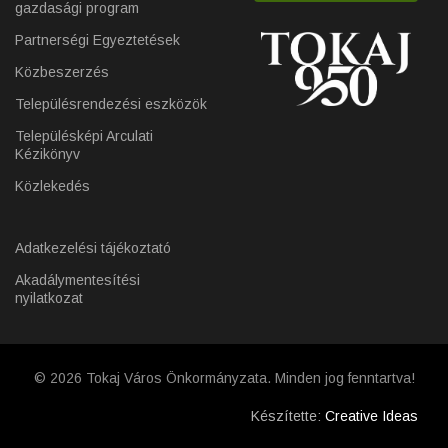
gazdasági program
Partnerségi Egyeztetések
Közbeszerzés
Településrendezési eszközök
Településképi Arculati
Kézikönyv
Közlekedés
Adatkezelési tájékoztató
Akadálymentesítési
nyilatkozat
© 2026 Tokaj Város Önkormányzata. Minden jog fenntartva!
Készítette:
Creative Ideas