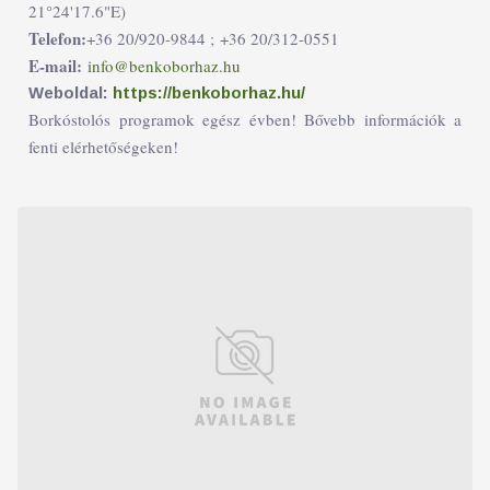
21°24'17.6"E)
Telefon:
+36 20/920-9844 ;
+36 20/312-0551
E-mail:
info@benkoborhaz.hu
Weboldal:
https://benkoborhaz.hu/
Borkóstolós programok egész évben! Bővebb információk a
fenti elérhetőségeken!