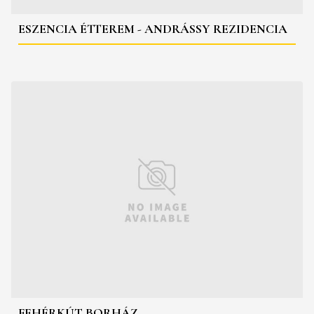
ESZENCIA ÉTTEREM - ANDRÁSSY REZIDENCIA
FEHÉRKÚT BORHÁZ