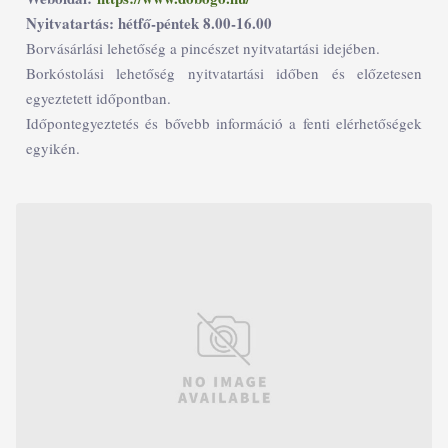
Nyitvatartás: hétfő-péntek 8.00-16.00
Borvásárlási lehetőség a pincészet nyitvatartási idejében.
Borkóstolási lehetőség nyitvatartási időben és előzetesen
egyeztetett időpontban.
Időpontegyeztetés és bővebb információ a fenti elérhetőségek
egyikén.