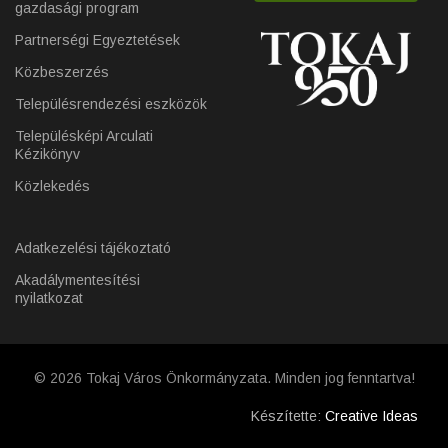
gazdasági program
Partnerségi Egyeztetések
Közbeszerzés
Településrendezési eszközök
Településképi Arculati
Kézikönyv
Közlekedés
Adatkezelési tájékoztató
Akadálymentesítési
nyilatkozat
© 2026 Tokaj Város Önkormányzata. Minden jog fenntartva!
Készítette:
Creative Ideas