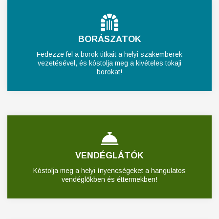
BORÁSZATOK
Fedezze fel a borok titkait a helyi szakemberek
vezetésével, és kóstolja meg a kivételes tokaji
borokat!
VENDÉGLÁTÓK
Kóstolja meg a helyi ínyencségeket a hangulatos
vendéglőkben és éttermekben!