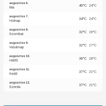
augusztus 6.
40°C
24°C
Ma
augusztus 7.
34°C
24°C
Holnap
augusztus 8.
32°C
19°C
Szombat
augusztus 9.
32°C
17°C
Vasárnap
augusztus 10.
36°C
18°C
Hétfő
augusztus 11.
37°C
21°C
Kedd
augusztus 12.
37°C
21°C
Szerda