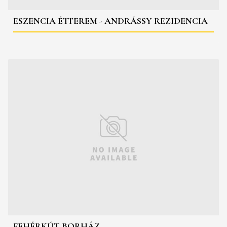
ESZENCIA ÉTTEREM - ANDRÁSSY REZIDENCIA
FEHÉRKÚT BORHÁZ