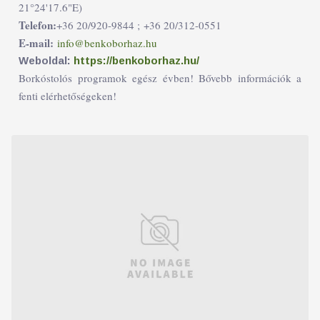
21°24'17.6"E)
Telefon:
+36 20/920-9844 ;
+36 20/312-0551
E-mail:
info@benkoborhaz.hu
Weboldal:
https://benkoborhaz.hu/
Borkóstolós programok egész évben! Bővebb információk a
fenti elérhetőségeken!