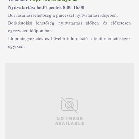
Nyitvatartás: hétfő-péntek 8.00-16.00
Borvásárlási lehetőség a pincészet nyitvatartási idejében.
Borkóstolási lehetőség nyitvatartási időben és előzetesen
egyeztetett időpontban.
Időpontegyeztetés és bővebb információ a fenti elérhetőségek
egyikén.