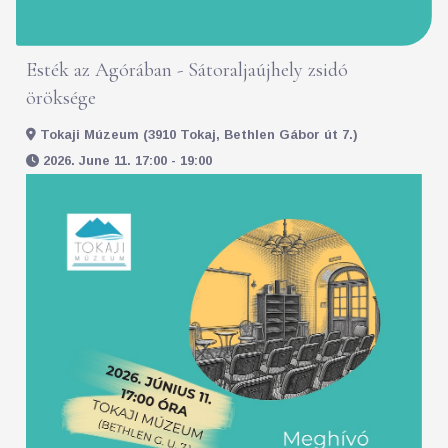
Esték az Agórában - Sátoraljaújhely zsidó
öröksége
Tokaji Múzeum (3910 Tokaj, Bethlen Gábor út 7.)
2026. June 11. 17:00 - 19:00