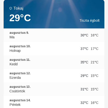
Tokaj
29°C
Tiszta égbolt
augusztus 9.
30°C
16°C
Ma
augusztus 10.
37°C
17°C
Holnap
augusztus 11.
35°C
21°C
Kedd
augusztus 12.
29°C
15°C
Szerda
augusztus 13.
31°C
15°C
Csütörtök
augusztus 14.
32°C
16°C
Péntek