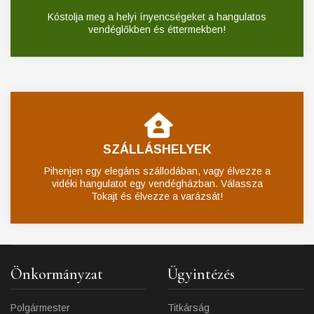
Kóstolja meg a helyi ínyencségeket a hangulatos
vendéglőkben és éttermekben!
SZÁLLÁSHELYEK
Pihenjen egy elegáns szállodában, vagy élvezze a
vidéki hangulatot egy vendégházban. Válassza
Tokajt és élvezze a varázsát!
Önkormányzat
Ügyintézés
Polgármester
Titkárság