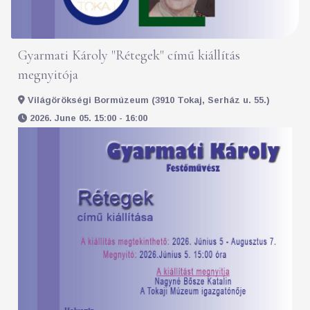
Gyarmati Károly "Rétegek" című kiállítás
megnyitója
Világörökségi Bormúzeum (3910 Tokaj, Serház u. 55.)
2026. June 05. 15:00 - 16:00