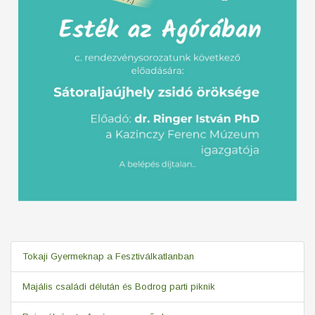
Tokaji Gyermeknap a Fesztiválkatlanban
Majális családi délután és Bodrog parti piknik