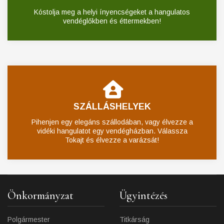
Kóstolja meg a helyi ínyencségeket a hangulatos
vendéglőkben és éttermekben!
SZÁLLÁSHELYEK
Pihenjen egy elegáns szállodában, vagy élvezze a
vidéki hangulatot egy vendégházban. Válassza
Tokajt és élvezze a varázsát!
Önkormányzat
Ügyintézés
Polgármester
Titkárság