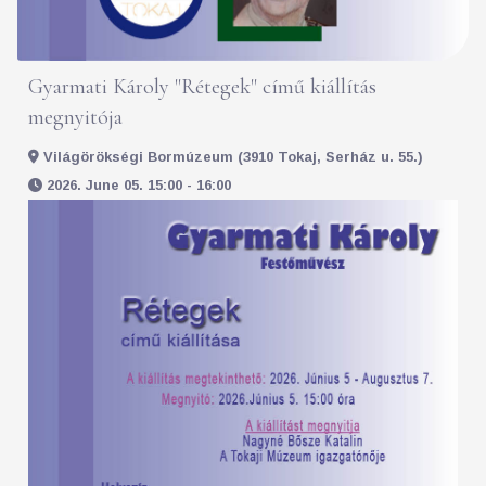
Gyarmati Károly "Rétegek" című kiállítás
megnyitója
Világörökségi Bormúzeum (3910 Tokaj, Serház u. 55.)
2026. June 05. 15:00 - 16:00