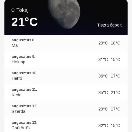
Tokaj
21°C
Tiszta égbolt
augusztus 8.
29°C
18°C
Ma
augusztus 9.
31°C
15°C
Holnap
augusztus 10.
36°C
17°C
Hétfő
augusztus 11.
35°C
21°C
Kedd
augusztus 12.
29°C
17°C
Szerda
augusztus 13.
32°C
15°C
Csütörtök