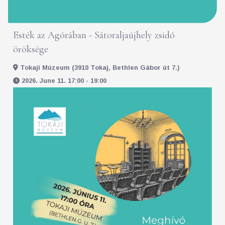
Esték az Agórában - Sátoraljaújhely zsidó
öröksége
Tokaji Múzeum (3910 Tokaj, Bethlen Gábor út 7.)
2026. June 11. 17:00 - 19:00