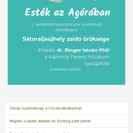
Tokaji Gyermeknap a Fesztiválkatlanban
Majális családi délután és Bodrog parti piknik